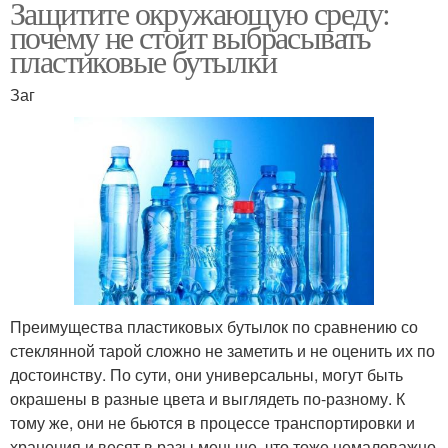
Защитите окружающую среду:
почему не стоит выбрасывать
пластиковые бутылки
Заг
Преимущества пластиковых бутылок по сравнению со
стеклянной тарой сложно не заметить и не оценить их по
достоинству. По сути, они универсальны, могут быть
окрашены в разные цвета и выглядеть по-разному. К
тому же, они не бьются в процессе транспортировки и
хранения и весят в разы меньше, что тоже немаловажно