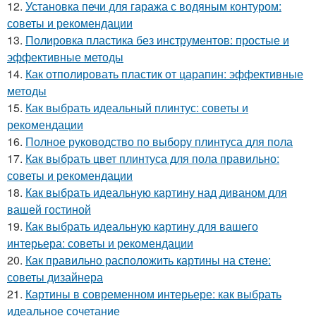
12.
Установка печи для гаража с водяным контуром:
советы и рекомендации
13.
Полировка пластика без инструментов: простые и
эффективные методы
14.
Как отполировать пластик от царапин: эффективные
методы
15.
Как выбрать идеальный плинтус: советы и
рекомендации
16.
Полное руководство по выбору плинтуса для пола
17.
Как выбрать цвет плинтуса для пола правильно:
советы и рекомендации
18.
Как выбрать идеальную картину над диваном для
вашей гостиной
19.
Как выбрать идеальную картину для вашего
интерьера: советы и рекомендации
20.
Как правильно расположить картины на стене:
советы дизайнера
21.
Картины в современном интерьере: как выбрать
идеальное сочетание