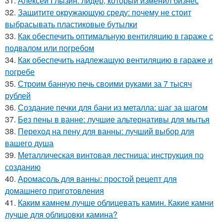
31.
Алексей Глызин: лидер, который изменил бизнес
32.
Защитите окружающую среду: почему не стоит
выбрасывать пластиковые бутылки
33.
Как обеспечить оптимальную вентиляцию в гараже с
подвалом или погребом
34.
Как обеспечить надлежащую вентиляцию в гараже и
погребе
35.
Строим банную печь своими руками за 7 тысяч
рублей
36.
Создание печки для бани из металла: шаг за шагом
37.
Без пены в ванне: лучшие альтернативы для мытья
38.
Переход на пену для ванны: лучший выбор для
вашего душа
39.
Металлическая винтовая лестница: инструкция по
созданию
40.
Аромасоль для ванны: простой рецепт для
домашнего приготовления
41.
Каким камнем лучше облицевать камин. Какие камни
лучше для облицовки камина?