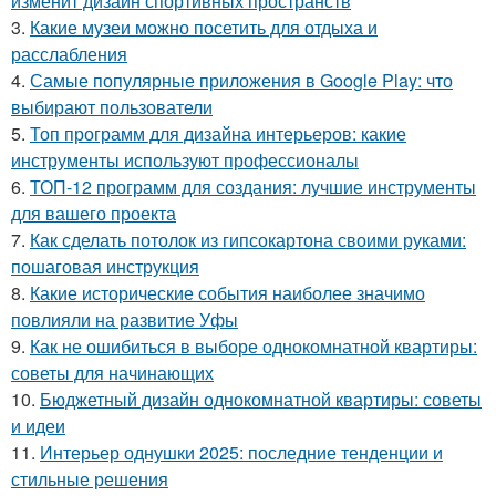
изменит дизайн спортивных пространств
3.
Какие музеи можно посетить для отдыха и
расслабления
4.
Самые популярные приложения в Google Play: что
выбирают пользователи
5.
Топ программ для дизайна интерьеров: какие
инструменты используют профессионалы
6.
ТОП-12 программ для создания: лучшие инструменты
для вашего проекта
7.
Как сделать потолок из гипсокартона своими руками:
пошаговая инструкция
8.
Какие исторические события наиболее значимо
повлияли на развитие Уфы
9.
Как не ошибиться в выборе однокомнатной квартиры:
советы для начинающих
10.
Бюджетный дизайн однокомнатной квартиры: советы
и идеи
11.
Интерьер однушки 2025: последние тенденции и
стильные решения