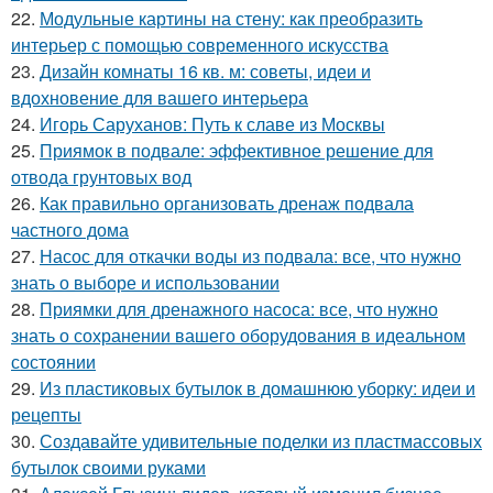
22.
Модульные картины на стену: как преобразить
интерьер с помощью современного искусства
23.
Дизайн комнаты 16 кв. м: советы, идеи и
вдохновение для вашего интерьера
24.
Игорь Саруханов: Путь к славе из Москвы
25.
Приямок в подвале: эффективное решение для
отвода грунтовых вод
26.
Как правильно организовать дренаж подвала
частного дома
27.
Насос для откачки воды из подвала: все, что нужно
знать о выборе и использовании
28.
Приямки для дренажного насоса: все, что нужно
знать о сохранении вашего оборудования в идеальном
состоянии
29.
Из пластиковых бутылок в домашнюю уборку: идеи и
рецепты
30.
Создавайте удивительные поделки из пластмассовых
бутылок своими руками