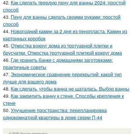
42.
Как сделать твердую пену для ванны 2024: простой
способ
43.
Пену для ванны сделать своими руками: простой
способ
44.
Новогодний камин за 2 дня из пенопласта. Камин из
картонных коробок
45.
Отмостка вокруг дома из тротуарной плитки и
брусчатки. Отмостка тротуарной плиткой вокруг дома
46.
Где хранить банки с домашними заготовками:
практичные советы
47.
Экономическое сравнение перекрытий: какой тип
лучше для вашего дома
48.
Как сделать, чтобы ванна не шаталась. Выбор ванны
49.
Как закрепить ванну к стене. Способы крепления к
стене
50.
Улучшение пространства: перепланировка
однокомнатной квартиры в доме серии П-44
© 2026 Детали интерьера