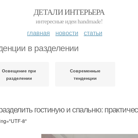
ДЕТАЛИ ИНТЕРЬЕРА
интересные идеи handmade!
главная
новости
статьи
денции в разделении
Освещение при
Современные
разделении
тенденции
 разделить гостиную и спальню: практиче
ing="UTF-8"