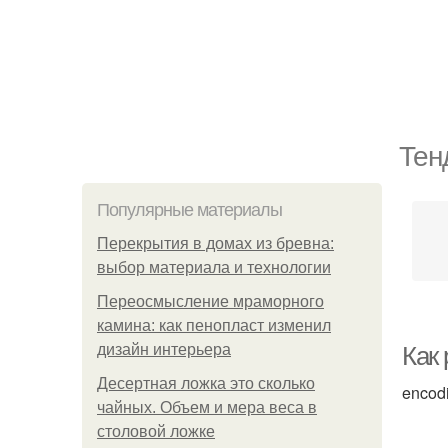
Тен
Популярные материалы
Перекрытия в домах из бревна:
выбор материала и технологии
Переосмысление мраморного
камина: как пенопласт изменил
дизайн интерьера
Как
Десертная ложка это сколько
encod
чайных. Объем и мера веса в
столовой ложке