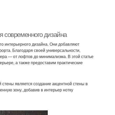
ля современного дизайна
о интерьерного дизайна. Они добавляют
форта. Благодаря своей универсальности,
ера — от лофтов до минимализма. В этой статье
ерьере, а также предоставим практические
 стены является создание акцентной стены в
енную зону, добавив в интерьер нотку