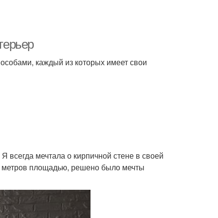
нтерьер
пособами, каждый из которых имеет свои
Я всегда мечтала о кирпичной стене в своей
30 метров площадью, решено было мечты