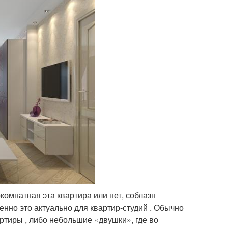
омнатная эта квартира или нет, соблазн
енно это актуально для квартир-студий . Обычно
тиры , либо небольшие «двушки», где во