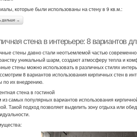
иалы, которые были использованы на стену в 9 кв.м.:
ь дальше →
пичная стена в интерьере: 8 вариантов д
чные стены давно стали неотъемлемой частью современног
ранству уникальный шарм, создают атмосферу тепла и ком
чные стены можно использовать в различных стилях интерь
ссмотрим 8 вариантов использования кирпичных стен в инт
ы по их внедрению.
центная стена в гостиной
 из самых популярных вариантов использования кирпичной
ной. Такой подход позволяет выделить зону отдыха или обед
идуальности.
ущества: