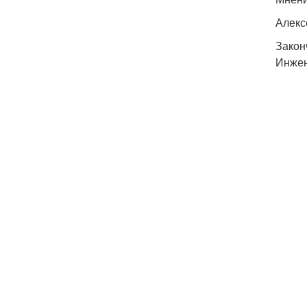
Алекс
Закон
Инжен