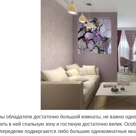
вы обладатели достаточно большой комнаты, не важно однок
ить в ней спальную зону и гостиную достаточно велик. Особ
 переделке подвергаются либо большие однокомнатные квар