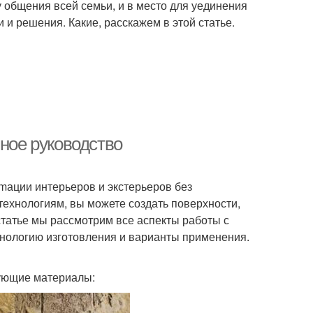
у общения всей семьи, и в место для уединения
 и решения. Какие, расскажем в этой статье.
лное руководство
mации интерьеров и экстерьеров без
ехнологиям, вы можете создать поверхности,
статье мы рассмотрим все аспекты работы с
хнологию изготовления и варианты применения.
дующие материалы: