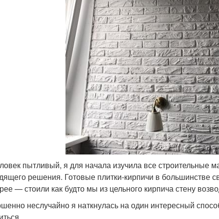
еловек пытливый, я для начала изучила все строительные м
дящего решения. Готовые плитки-кирпичи в большинстве сво
рее — стоили как будто мы из цельного кирпича стену возв
шенно неслучайно я наткнулась на один интересный способ
иться.