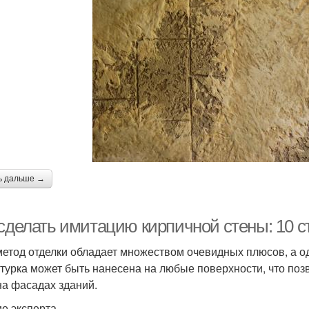
ь дальше →
 сделать имитацию кирпичной стены: 10 
метод отделки обладает множеством очевидных плюсов, а од
турка может быть нанесена на любые поверхности, что поз
 на фасадах зданий.
е эксперта