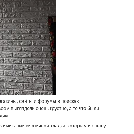
агазины, сайты и форумы в поисках
ем выглядели очень грустно, а те что были
одим.
 имитации кирпичной кладки, которым и спешу