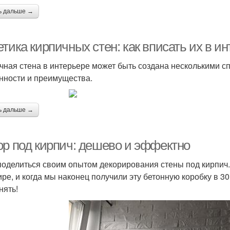
ь дальше →
тика кирпичных стен: как вписать их в и
чная стена в интерьере может быть создана несколькими с
нности и преимущества.
ь дальше →
ор под кирпич: дешево и эффектно
поделиться своим опытом декорирования стены под кирпич. 
ире, и когда мы наконец получили эту бетонную коробку в 
нять!