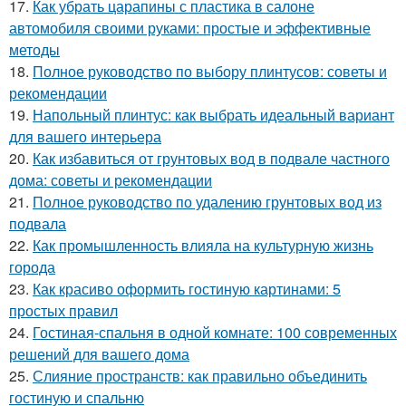
17.
Как убрать царапины с пластика в салоне
автомобиля своими руками: простые и эффективные
методы
18.
Полное руководство по выбору плинтусов: советы и
рекомендации
19.
Напольный плинтус: как выбрать идеальный вариант
для вашего интерьера
20.
Как избавиться от грунтовых вод в подвале частного
дома: советы и рекомендации
21.
Полное руководство по удалению грунтовых вод из
подвала
22.
Как промышленность влияла на культурную жизнь
города
23.
Как красиво оформить гостиную картинами: 5
простых правил
24.
Гостиная-спальня в одной комнате: 100 современных
решений для вашего дома
25.
Слияние пространств: как правильно объединить
гостиную и спальню