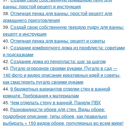
ванны: простой рецепт и инструкция
38.
Отличная пенка для ванны: простой рецепт для
домашнего приготовления
39.
Создай свою собственную твердую пудру для ванны:
рецепт и инструкция
40.
Отличная пенка для ванны: рецепт и советы
41.
Создание комфортного дома из профлиста: советами
и подсказками
42.
Создание дома из пенопласта: шаг за шагом
43.
Пугало огородное своими руками. Пугало в сад —
140 фото и видео описание креативных идей и советы,
как смастерить пугало своими руками
44.
9 бюджетных вариантов отделки стен в ванной
комнате. Требования к материалам
45.
Чем отделать стену в ванной. Панели ПВХ
46.
Разновидности обоев для стен. Виды обоев:
подробное описание, типы обоев, как правильно
выбирать + 150 видов обоев, популярных во всем мире!