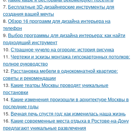
7.
Бесплатные 3D-дизайнерские инструменты для
создания вашей мечты
8.
Обзор 16 программ для дизайна интерьера на
телефон
9.
Выбор программы для дизайна интерьера: как найти
подходящий инструмент
10.
Страшное чучело на огороде: история рисунка
11.
Чертежи и эскизы монтажа гипсокартонных потолков:
полное руководство
12.
Расстановка мебели в однокомнатной квартире:
советы и рекомендации
13.
Какие театры Москвы проводят уникальные
постановки
14.
Какие изменения произошли в архитектуре Москвы в
последние годы
15.
Вечная печь спустя год: как изменилась наша жизнь
16.
Какие современные места отдыха в Ростове-на-Дону
предлагают уникальные развлечения