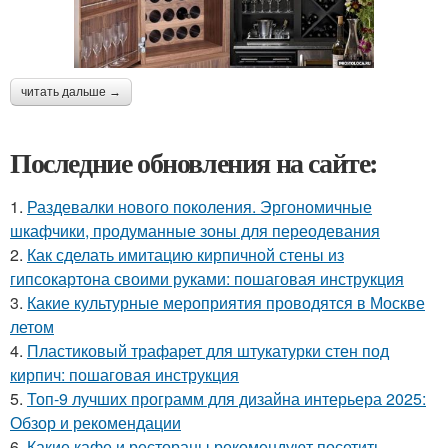
читать дальше →
Последние обновления на сайте:
1.
Раздевалки нового поколения. Эргономичные
шкафчики, продуманные зоны для переодевания
2.
Как сделать имитацию кирпичной стены из
гипсокартона своими руками: пошаговая инструкция
3.
Какие культурные мероприятия проводятся в Москве
летом
4.
Пластиковый трафарет для штукатурки стен под
кирпич: пошаговая инструкция
5.
Топ-9 лучших программ для дизайна интерьера 2025:
Обзор и рекомендации
6.
Какие кафе и рестораны рекомендуют посетить