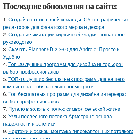
Последние обновления на сайте:
1.
Создай логотип своей команды. Обзор графических
редакторов для фанатского мерча и декора
2.
Создание имитации кирпичной кладки: пошаговое
руководство
3.
Скачать Planner 5D 2.36.0 для Android: Просто и
Удобно
4.
Топ-20 лучших программ для дизайна интерьера:
выбор профессионалов
5.
ТОП-10 лучших бесплатных программ для вашего
компьютера – обязательно посмотрите
6.
Топ бесплатных программ для дизайна интерьера:
выбор профессионалов
7.
Пугало в золотых полях: символ сельской жизни
8.
Узлы подвесного потолка Армстронг: основа
надежности и эстетики
9.
Чертежи и эскизы монтажа гипсокартонных потолков:
полное руководство