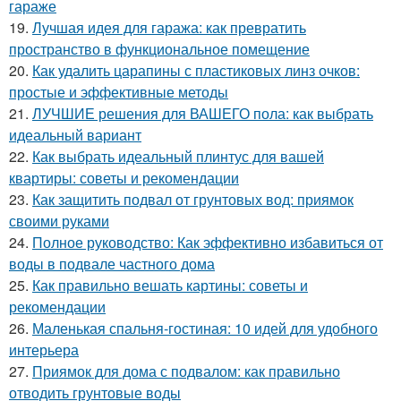
гараже
19.
Лучшая идея для гаража: как превратить
пространство в функциональное помещение
20.
Как удалить царапины с пластиковых линз очков:
простые и эффективные методы
21.
ЛУЧШИЕ решения для ВАШЕГО пола: как выбрать
идеальный вариант
22.
Как выбрать идеальный плинтус для вашей
квартиры: советы и рекомендации
23.
Как защитить подвал от грунтовых вод: приямок
своими руками
24.
Полное руководство: Как эффективно избавиться от
воды в подвале частного дома
25.
Как правильно вешать картины: советы и
рекомендации
26.
Маленькая спальня-гостиная: 10 идей для удобного
интерьера
27.
Приямок для дома с подвалом: как правильно
отводить грунтовые воды