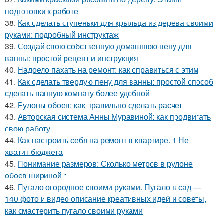
подготовки к работе
38.
Как сделать ступеньки для крыльца из дерева своими
руками: подробный инструктаж
39.
Создай свою собственную домашнюю пену для
ванны: простой рецепт и инструкция
40.
Надоело пахать на ремонт: как справиться с этим
41.
Как сделать твердую пену для ванны: простой способ
сделать ванную комнату более удобной
42.
Рулоны обоев: как правильно сделать расчет
43.
Авторская система Анны Муравиной: как продвигать
свою работу
44.
Как настроить себя на ремонт в квартире. 1 Не
хватит бюджета
45.
Понимание размеров: Сколько метров в рулоне
обоев шириной 1
46.
Пугало огородное своими руками. Пугало в сад —
140 фото и видео описание креативных идей и советы,
как смастерить пугало своими руками