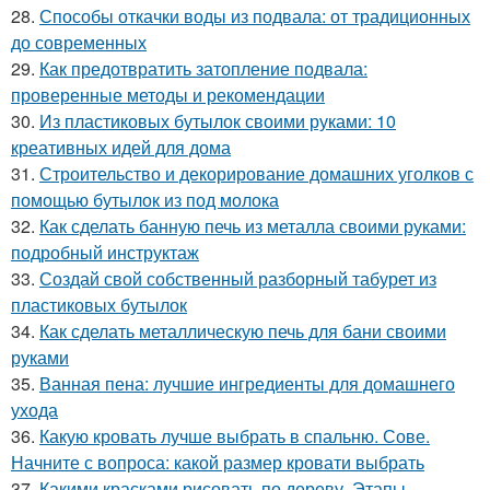
28.
Способы откачки воды из подвала: от традиционных
до современных
29.
Как предотвратить затопление подвала:
проверенные методы и рекомендации
30.
Из пластиковых бутылок своими руками: 10
креативных идей для дома
31.
Строительство и декорирование домашних уголков с
помощью бутылок из под молока
32.
Как сделать банную печь из металла своими руками:
подробный инструктаж
33.
Создай свой собственный разборный табурет из
пластиковых бутылок
34.
Как сделать металлическую печь для бани своими
руками
35.
Ванная пена: лучшие ингредиенты для домашнего
ухода
36.
Какую кровать лучше выбрать в спальню. Сове.
Начните с вопроса: какой размер кровати выбрать
37.
Какими красками рисовать по дереву. Этапы