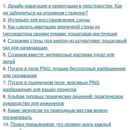
1.
Дизайн навигации и ориентации в пространстве. Как
не заблудиться на огромном стадионе?
2.
Интерьер для восстановления: сауны
3.
Как сделать имитацию кирпичной стены из
гипсокартона своими руками: пошаговая инструкция
4.
Создание стены под кирпич из штукатурки: пошаговый
гид для начинающих
5.
Создаем вместе: интересные картинки пугал для
детей
6.
Пугало в поле PNG: лучшие бесплатные изображения
для скачивания
7.
Пугало в пшеничном поле: красивые PNG
изображения для ваших проектов
8.
Альбом типовых технических решений: практическое
руководство для инженеров
9.
Какие экскурсии по природным местам можно
организовать
10.
Права призывников: что должен знать каждый