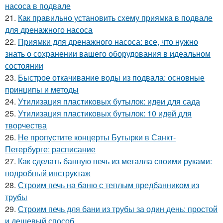
насоса в подвале
21.
Как правильно установить схему приямка в подвале
для дренажного насоса
22.
Приямки для дренажного насоса: все, что нужно
знать о сохранении вашего оборудования в идеальном
состоянии
23.
Быстрое откачивание воды из подвала: основные
принципы и методы
24.
Утилизация пластиковых бутылок: идеи для сада
25.
Утилизация пластиковых бутылок: 10 идей для
творчества
26.
Не пропустите концерты Бутырки в Санкт-
Петербурге: расписание
27.
Как сделать банную печь из металла своими руками:
подробный инструктаж
28.
Строим печь на баню с теплым предбанником из
трубы
29.
Строим печь для бани из трубы за один день: простой
и дешевый способ