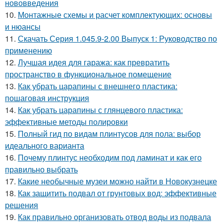
нововведения
10.
Монтажные схемы и расчет комплектующих: основы
и нюансы
11.
Скачать Серия 1.045.9-2.00 Выпуск 1: Руководство по
применению
12.
Лучшая идея для гаража: как превратить
пространство в функциональное помещение
13.
Как убрать царапины с внешнего пластика:
пошаговая инструкция
14.
Как убрать царапины с глянцевого пластика:
эффективные методы полировки
15.
Полный гид по видам плинтусов для пола: выбор
идеального варианта
16.
Почему плинтус необходим под ламинат и как его
правильно выбрать
17.
Какие необычные музеи можно найти в Новокузнецке
18.
Как защитить подвал от грунтовых вод: эффективные
решения
19.
Как правильно организовать отвод воды из подвала