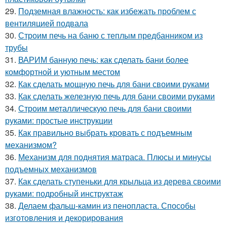
29.
Подземная влажность: как избежать проблем с
вентиляцией подвала
30.
Строим печь на баню с теплым предбанником из
трубы
31.
ВАРИМ банную печь: как сделать бани более
комфортной и уютным местом
32.
Как сделать мощную печь для бани своими руками
33.
Как сделать железную печь для бани своими руками
34.
Строим металлическую печь для бани своими
руками: простые инструкции
35.
Как правильно выбрать кровать с подъемным
механизмом?
36.
Механизм для поднятия матраса. Плюсы и минусы
подъемных механизмов
37.
Как сделать ступеньки для крыльца из дерева своими
руками: подробный инструктаж
38.
Делаем фальш-камин из пенопласта. Способы
изготовления и декорирования