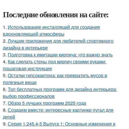
Последние обновления на сайте:
1.
Использование инсталляций для создания
вдохновляющей атмосферы
2.
Лучшие приложения для любителей спортивного
дизайна в интерьере
3.
Подготовка к имитации кирпича: что важно знать
4.
Как сделать стены под кирпич своими руками:
пошаговая инструкция
5.
Остатки гипсокартона: как превратить мусор в
полезные вещи
6.
Топ бесплатных программ для дизайна интерьера:
выбор профессионалов
7.
Обзор 5 лучших программ 2025 года
8.
Создаем вместе: интересные картинки пугал для
детей
9.
Серия 1.245.4-5 Выпуск 1: Основные изменения и