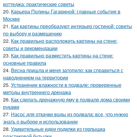
коттеджа: практические советы
20.
Карьера Полины Гагариной: главные события в
Москве
21.
Как картины преобразуют интерьер гостиной: советы
по выбору и размещению
22.
Как правильно расположить картины на стене:
советы и рекомендации
23.
Как правильно разместить картины на стене:
основные правила
24.
Весна пришла и меня затопило: как справиться с
наводнением на территории
25.
Устранение влажности в подвале: проверенные
методы внутреннего дренажа
26.
Как сделать дренажную яму в подвале дома своими
руками
27.
Насос для откачки воды из подвала: все, что нужно
знать о выборе и использовании
28.
Удивительные идеи поделки из горлышка
пластиковой бутылки