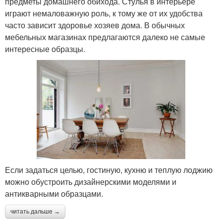
предметы домашнего обихода. Стулья в интерьере
играют немаловажную роль, к тому же от их удобства
часто зависит здоровье хозяев дома. В обычных
мебельных магазинах предлагаются далеко не самые
интересные образцы.
Если задаться целью, гостиную, кухню и теплую лоджию
можно обустроить дизайнерскими моделями и
антикварными образцами.
читать дальше →