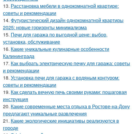
13.
Расстановка мебели в однокомнатной квартире:
советы и рекомендации
14.
Футуристический дизайн однокомнатной квартиры
2025: новые горизонты минимализма
15.
Печи для гаража по выгодной цене: выбор,
установка, обслуживание
16.
Какие уникальные кулинарные особенности
Калининграда
17.
Как выбрать электрическую печку для гаража: советы
и рекомендации
18.
Установка печи для гаража с водяным контуром:
советы и рекомендации
19.
Как сделать вечную печь своими руками: пошаговая
инструкция
20.
Какие современные места отдыха в Ростове-на-Дону
предлагают уникальные развлечения
21.
Какие экологические инициативы реализуются в
городе