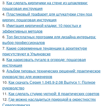
3.
Как сделать кирпичики на стене из шпаклевки:
пошаговая инструкция
4.
Пластиковый трафарет для штукатурки стен под
кирпич: пошаговая инструкция
5.
Имитация кирпичной кладки: 10 простых и
эффективных методов
6.
Топ бесплатных программ для дизайна интерьера:
выбор профессионалов
7.
Какие современные тенденции в архитектуре
присутствуют в Ульяновске
8.
Как нарисовать пугало в огороде: пошаговая
инструкция
9.
Альбом типовых технических решений: практическое
руководство для инженеров
10.
Как скачать Серия 1.045.9-2.08 Выпуск 1: Полное
руководство
11.
Как сделать студию уютной: 8 практических советов
12.
Где можно насладиться природой в окрестностях
Северодвинска