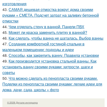
изготовления
43.
САМАЯ дешевая отмостка вокруг дома своими
руками + СМЕТА. Подсчет затрат на заливку бетонной
отмостки
44.
Чем отделать стену в ванной. Панели ПВХ
45.
Может ли краска заменить плитку в ванной?
46.
Как сделать, чтобы ванна не шаталась. Выбор ванны
47.
Создание комфортной гостиной-спальни в
маленьком помещении: подходы и идеи
48.
Способы, как закрепить ванну. Правила установки
49.
Как производится установка стальной ванны. Как
установить ванну своими руками: хитрости, шаги и
советы
50.
Что можно сделать из пенопласта своими руками.
Поделки из пенопласта своими руками: легкие идеи для
дома, дачи, сада, школы + фото
© 2026 Детали интерьера