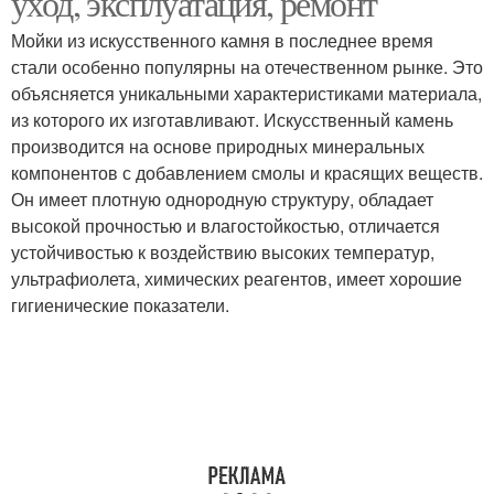
уход, эксплуатация, ремонт
Мойки из искусственного камня в последнее время
стали особенно популярны на отечественном рынке. Это
объясняется уникальными характеристиками материала,
из которого их изготавливают. Искусственный камень
производится на основе природных минеральных
компонентов с добавлением смолы и красящих веществ.
Он имеет плотную однородную структуру, обладает
высокой прочностью и влагостойкостью, отличается
устойчивостью к воздействию высоких температур,
ультрафиолета, химических реагентов, имеет хорошие
гигиенические показатели.