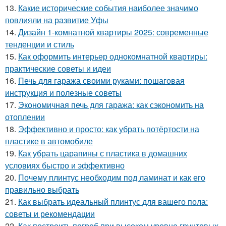
13.
Какие исторические события наиболее значимо
повлияли на развитие Уфы
14.
Дизайн 1-комнатной квартиры 2025: современные
тенденции и стиль
15.
Как оформить интерьер однокомнатной квартиры:
практические советы и идеи
16.
Печь для гаража своими руками: пошаговая
инструкция и полезные советы
17.
Экономичная печь для гаража: как сэкономить на
отоплении
18.
Эффективно и просто: как убрать потёртости на
пластике в автомобиле
19.
Как убрать царапины с пластика в домашних
условиях быстро и эффективно
20.
Почему плинтус необходим под ламинат и как его
правильно выбрать
21.
Как выбрать идеальный плинтус для вашего пола:
советы и рекомендации
22.
Как построить погреб при высоком уровне грунтовых