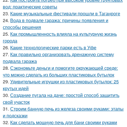
вод: практические советы
23.
Какие музыкальные фестивали прошли в Таганроге
24.
Вода в подвале гаража: причины появления и
способы решения
25.
Как промышленность влияла на культурную жизнь
города
26.
Какие технологические парки есть в Уфе
27.
Как правильно организовать дренажную систему
подвала гаража
28.
Сэкономьте деньги и помогите окружающей среде:
что можно сделать из больших пластиковых бутылок
29.
Удивительные игрушки из пластиковых бутылок: 25
крутых идей
30.
Создание пугала на даче: простой способ защитить
свой участок
31.
Строим банную печь из железа своими руками: этапы
и подсказки
32.
Как сделать мощную печь для бани своими руками