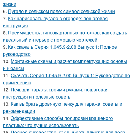
жизни
6.
Пугало в сельском поле: символ сельской жизни
7.
Как нарисовать пугало в огороде: пошаговая
инструкция
8.
Преимущества гипсокартонных потолков: как создать
идеальный интерьер с помощью чертежей
9.
Как скачать Серия 1.045.9-2.08 Выпуск 1: Полное
руководство
10.
Монтажные схемы и расчет комплектующих: основы
и нюансы
11.
Скачать Серия 1.045.9-2.00 Выпуск 1: Руководство по
применению
12.
Печь для гаража своими руками: пошаговая
инструкция и полезные советы
13.
Как выбрать дровяную печку для гаража: советы и
рекомендации
14.
Эффективные способы полировки крашеного
пластика: что лучше использовать
15.
Полное руководство: как выбрать плинтус для пола