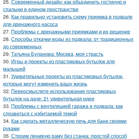
25.
Современный дизайн: как объединить гостиную и
спальню в едином пространстве
26.
Как правильно установить схему приямка в подвале
для дренажного насоса
27.
Проблемы с дренажными приямками и их решение
28.
Способы откачки воды из подвала: от традиционных
до современных
29.
Татьяна Буланова: Москва, моя страсть
30.
Игры и проекты из пластиковых бутылок для
малышей
31.
Удивительные проекты из пластиковых бутылок,
которые могут изменить вашу жизнь
32.
Переосмыслите использование пластиковых
бутылок на даче: 21 удивительная идея
33.
Проблемы с вентиляцией гаража и подвала: как
справиться с избитаемой темой
34.
Как сделать металлическую печь для бани своими
руками
35.
Строим ленивую раму без станка: простой способ