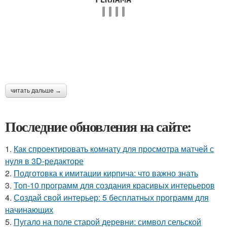
читать дальше →
Последние обновления на сайте:
1.
Как спроектировать комнату для просмотра матчей с
нуля в 3D-редакторе
2.
Подготовка к имитации кирпича: что важно знать
3.
Топ-10 программ для создания красивых интерьеров
4.
Создай свой интерьер: 5 бесплатных программ для
начинающих
5.
Пугало на поле старой деревни: символ сельской