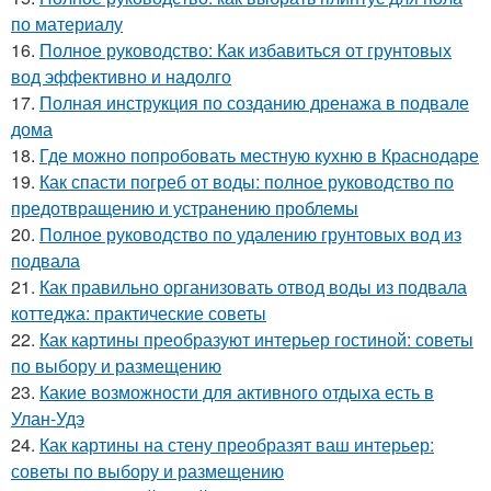
по материалу
16.
Полное руководство: Как избавиться от грунтовых
вод эффективно и надолго
17.
Полная инструкция по созданию дренажа в подвале
дома
18.
Где можно попробовать местную кухню в Краснодаре
19.
Как спасти погреб от воды: полное руководство по
предотвращению и устранению проблемы
20.
Полное руководство по удалению грунтовых вод из
подвала
21.
Как правильно организовать отвод воды из подвала
коттеджа: практические советы
22.
Как картины преобразуют интерьер гостиной: советы
по выбору и размещению
23.
Какие возможности для активного отдыха есть в
Улан-Удэ
24.
Как картины на стену преобразят ваш интерьер:
советы по выбору и размещению