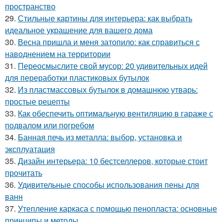
пространство
29.
Стильные картины для интерьера: как выбрать
идеальное украшение для вашего дома
30.
Весна пришла и меня затопило: как справиться с
наводнением на территории
31.
Переосмыслите свой мусор: 20 удивительных идей
для переработки пластиковых бутылок
32.
Из пластмассовых бутылок в домашнюю утварь:
простые рецепты
33.
Как обеспечить оптимальную вентиляцию в гараже с
подвалом или погребом
34.
Банная печь из металла: выбор, установка и
эксплуатация
35.
Дизайн интерьера: 10 бестселлеров, которые стоит
прочитать
36.
Удивительные способы использования пены для
ванн
37.
Утепление каркаса с помощью пенопласта: основные
принципы и методы