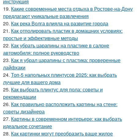
инструкция
19.
Какие современные места отдыха в Ростове-на-Дону
предлагают уникальные развлечения
20.
Как река Волга влияла на развитие города
21.
Как отполировать пластик в домашних условиях:
простые и эффективные методы
22.
Как убрать царапины на пластике в салоне
автомобиля: полное руководство
23.
Как я убрал царапины с пластика: проверенные
лайфхаки
24.
Топ-5 напольных плинтусов 2025: как выбрать
лучшие для вашего дома
25.
Как выбрать плинтус для пола: советы и
рекомендации
26.
Как правильно расположить картины на стене:
советы дизайнера
27.
Картины в современном интерьере: как выбрать
идеальное сочетание
28.
Как картинки могут преобразить ваше жилое