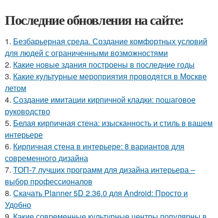
Последние обновления на сайте:
1.
Безбарьерная среда. Создание комфортных условий
для людей с ограниченными возможностями
2.
Какие новые здания построены в последние годы
3.
Какие культурные мероприятия проводятся в Москве
летом
4.
Создание имитации кирпичной кладки: пошаговое
руководство
5.
Белая кирпичная стена: изысканность и стиль в вашем
интерьере
6.
Кирпичная стена в интерьере: 8 вариантов для
современного дизайна
7.
ТОП-7 лучших программ для дизайна интерьера –
выбор профессионалов
8.
Скачать Planner 5D 2.36.0 для Android: Просто и
Удобно
9.
Какие современные культурные центры популярны в