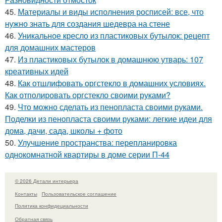
45.
Материалы и виды исполнения росписей: все, что
нужно знать для создания шедевра на стене
46.
Уникальное кресло из пластиковых бутылок: рецепт
для домашних мастеров
47.
Из пластиковых бутылок в домашнюю утварь: 107
креативных идей
48.
Как отшлифовать оргстекло в домашних условиях.
Как отполировать оргстекло своими руками?
49.
Что можно сделать из пенопласта своими руками.
Поделки из пенопласта своими руками: легкие идеи для
дома, дачи, сада, школы + фото
50.
Улучшение пространства: перепланировка
однокомнатной квартиры в доме серии П-44
© 2026 Детали интерьера
Контакты
Пользовательское соглашение
Политика конфидециальности
Обратная связь