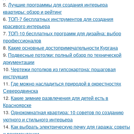
5.
Лучшие программы для создания интерьера
квартиры: обзор и рейтинг
6.
ТОП-7 бесплатных инструментов для создания
красивого интерьера
7.
ТОП-10 бесплатных программ для дизайна: выбор
профессионалов
8.
Какие основные достопримечательности Кургана
9.
Подвесные потолки: полный обзор по технической
документации
10.
Чертежи потолков из гипсокартона: пошаговая
инструкция
11.
Где можно насладиться природой в окрестностях
Северодвинска
12.
Какие зимние развлечения для детей есть в
Красноярске
13.
Однокомнатная квартира: 10 советов по созданию
уютного и стильного интерьера
14.
Как выбрать электрическую печку для гаража: советы
и рекомендации