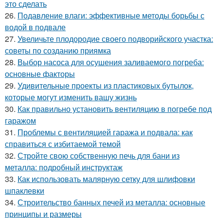
это сделать
26.
Подавление влаги: эффективные методы борьбы с
водой в подвале
27.
Увеличьте плодородие своего подворийского участка:
советы по созданию приямка
28.
Выбор насоса для осушения заливаемого погреба:
основные факторы
29.
Удивительные проекты из пластиковых бутылок,
которые могут изменить вашу жизнь
30.
Как правильно установить вентиляцию в погребе под
гаражом
31.
Проблемы с вентиляцией гаража и подвала: как
справиться с избитаемой темой
32.
Стройте свою собственную печь для бани из
металла: подробный инструктаж
33.
Как использовать малярную сетку для шлифовки
шпаклевки
34.
Строительство банных печей из металла: основные
принципы и размеры