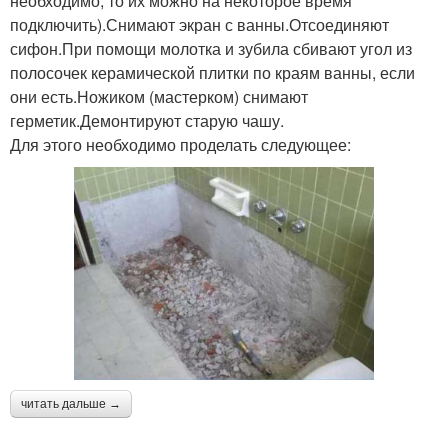
необходимо, то их можно на некоторое время
подключить).Снимают экран с ванны.Отсоединяют
сифон.При помощи молотка и зубила сбивают угол из
полосочек керамической плитки по краям ванны, если
они есть.Ножиком (мастерком) снимают
герметик.Демонтируют старую чашу.
Для этого необходимо проделать следующее:
читать дальше →