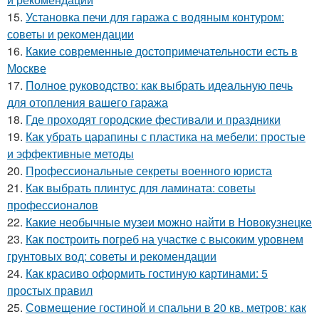
15.
Установка печи для гаража с водяным контуром:
советы и рекомендации
16.
Какие современные достопримечательности есть в
Москве
17.
Полное руководство: как выбрать идеальную печь
для отопления вашего гаража
18.
Где проходят городские фестивали и праздники
19.
Как убрать царапины с пластика на мебели: простые
и эффективные методы
20.
Профессиональные секреты военного юриста
21.
Как выбрать плинтус для ламината: советы
профессионалов
22.
Какие необычные музеи можно найти в Новокузнецке
23.
Как построить погреб на участке с высоким уровнем
грунтовых вод: советы и рекомендации
24.
Как красиво оформить гостиную картинами: 5
простых правил
25.
Совмещение гостиной и спальни в 20 кв. метров: как