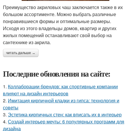
Преимущество акриловых чаш заключается также в их
большом ассортименте. Можно выбрать различные
понравившиеся формы и оптимальные размеры.
Исходя из этого владельцы домов, квартир и других
жилых помещений останавливают свой выбор на
сантехнике из акрила.
читать дальше →
Последние обновления на сайте:
1.
Коллаборации брендов: как спортивные компании
влияют на дизайн интерьеров
2.
Имитация кирпичной кладки из гипса: технология и
советы
3.
Эстетика кирпичных стен: как вписать их в интерьер
4.
Создай интерьер мечты: 6 популярных программ для
дизайна