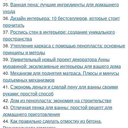
35.
Ванная пена: лучшие ингредиенты для домашнего
ухода
36.
Дизайн интерьера: 10 бестселлеров, которые стоит
прочитать
37.
Роспись стен в интерьере: создание уникального
пространства
38.
Утепление каркаса с помощью пенопласта: основные
принципы и методы
39.
Удивительный новый проект декоратора Анны
муравиной: эксклюзивные интерьеры для вашего дома
40.
Механизм для поднятия матраса. Плюсы и минусы
подъемных механизмов
41.
Сэкономь деньги и сделай пену для ванны своими
руками: простой способ
42.
Дом из пенопласта: экономия на строительстве
43.
Отличная пенка для ванны: простой рецепт для
домашнего приготовления
44.
Как правильно сделать отмостку из бетона.
Разновидности отмосток