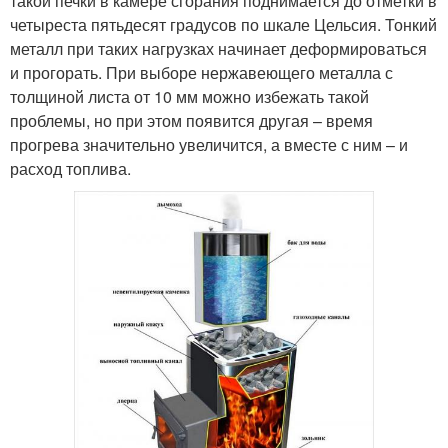
такой печки в камере сгорания поднимается до отметки в
четыреста пятьдесят градусов по шкале Цельсия. Тонкий
металл при таких нагрузках начинает деформироваться
и прогорать. При выборе нержавеющего металла с
толщиной листа от 10 мм можно избежать такой
проблемы, но при этом появится другая – время
прогрева значительно увеличится, а вместе с ним – и
расход топлива.