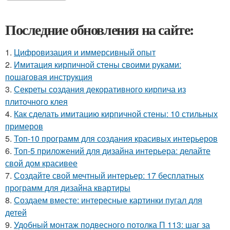
Последние обновления на сайте:
1.
Цифровизация и иммерсивный опыт
2.
Имитация кирпичной стены своими руками:
пошаговая инструкция
3.
Секреты создания декоративного кирпича из
плиточного клея
4.
Как сделать имитацию кирпичной стены: 10 стильных
примеров
5.
Топ-10 программ для создания красивых интерьеров
6.
Топ-5 приложений для дизайна интерьера: делайте
свой дом красивее
7.
Создайте свой мечтный интерьер: 17 бесплатных
программ для дизайна квартиры
8.
Создаем вместе: интересные картинки пугал для
детей
9.
Удобный монтаж подвесного потолка П 113: шаг за