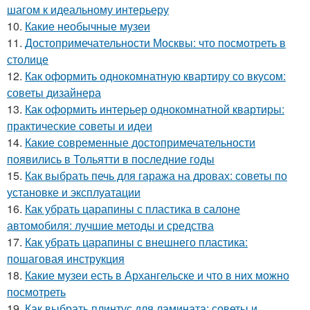
шагом к идеальному интерьеру
10.
Какие необычные музеи
11.
Достопримечательности Москвы: что посмотреть в
столице
12.
Как оформить однокомнатную квартиру со вкусом:
советы дизайнера
13.
Как оформить интерьер однокомнатной квартиры:
практические советы и идеи
14.
Какие современные достопримечательности
появились в Тольятти в последние годы
15.
Как выбрать печь для гаража на дровах: советы по
установке и эксплуатации
16.
Как убрать царапины с пластика в салоне
автомобиля: лучшие методы и средства
17.
Как убрать царапины с внешнего пластика:
пошаговая инструкция
18.
Какие музеи есть в Архангельске и что в них можно
посмотреть
19.
Как выбрать плинтус для ламината: советы и