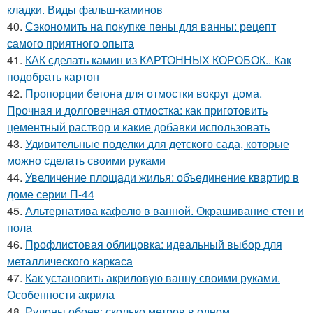
кладки. Виды фальш-каминов
40.
Сэкономить на покупке пены для ванны: рецепт
самого приятного опыта
41.
КАК сделать камин из КАРТОННЫХ КОРОБОК.. Как
подобрать картон
42.
Пропорции бетона для отмостки вокруг дома.
Прочная и долговечная отмостка: как приготовить
цементный раствор и какие добавки использовать
43.
Удивительные поделки для детского сада, которые
можно сделать своими руками
44.
Увеличение площади жилья: объединение квартир в
доме серии П-44
45.
Альтернатива кафелю в ванной. Окрашивание стен и
пола
46.
Профлистовая облицовка: идеальный выбор для
металлического каркаса
47.
Как установить акриловую ванну своими руками.
Особенности акрила
48.
Рулоны обоев: сколько метров в одном