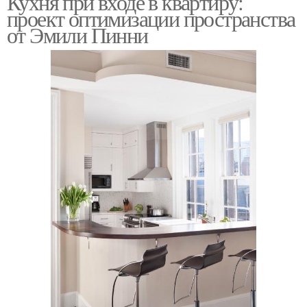
Кухня при входе в квартиру:
проект оптимизации пространства
от Эмили Пинни