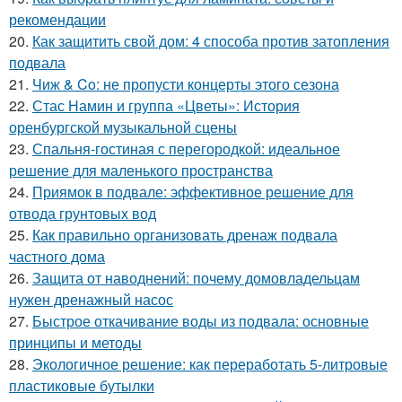
рекомендации
20.
Как защитить свой дом: 4 способа против затопления
подвала
21.
Чиж & Co: не пропусти концерты этого сезона
22.
Стас Намин и группа «Цветы»: История
оренбургской музыкальной сцены
23.
Спальня-гостиная с перегородкой: идеальное
решение для маленького пространства
24.
Приямок в подвале: эффективное решение для
отвода грунтовых вод
25.
Как правильно организовать дренаж подвала
частного дома
26.
Защита от наводнений: почему домовладельцам
нужен дренажный насос
27.
Быстрое откачивание воды из подвала: основные
принципы и методы
28.
Экологичное решение: как переработать 5-литровые
пластиковые бутылки