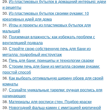
29.
Из пластиковых бутылок в домашний интерьер: идеи
и рецепты
30.
Из пластиковых бутылок своими руками: 10
креативных идей для дома
31.
Игры и проекты из пластиковых бутылок для
малышей
32.
Подземная влажность: как избежать проблем с
вентиляцией подвала
33.
Стройте свою собственную печь для бани из
металла: подробный инструктаж
34.
Печь для бани: принципы и технологии сварки
35.
Строим печь для бани из металла своими руками:
простой способ
36.
Как выбрать оптимальную ширину обоев для своей
комнаты
37.
Создайте уникальные тарелки: ручная роспись для
начинающих
38.
Материалы для росписи стен. Подбор краски
39.
Новогодний фальш-камин с имитацией кирпичной