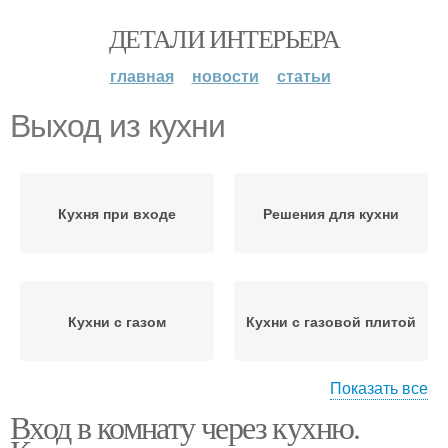
ДЕТАЛИ ИНТЕРЬЕРА
главная
новости
статьи
Выход из кухни
Кухня при входе
Решения для кухни
Кухни с газом
Кухни с газовой плитой
Показать все
Вход в комнату через кухню.
Кухня с газовой плитой
Кухни с жилой