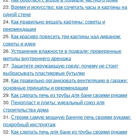
23.
Время и искусство: как сочетать часы и картины на
одной стене
24.
Как правильно вешать картины: советы и
рекомендации
25.
Как красиво повесить три картины над диваном:
советы и идеи
26.
Устранение влажности в подвале: проверенные
методы внутреннего дренажа
27.
Защитите окружающую среду: почему не стоит
выбрасывать пластиковые бутылки
28.
Как правильно организовать вентиляцию в гараже:
основные принципы и рекомендации
29.
Как сделать печь из трубы для бани своими руками
30.
Пенопласт и плиты: идеальный союз для
строительства дома
31.
Строим самую мощную банную печь своими руками:
подробный инструктаж
32.
Как сделать печь для бани из трубы своими руками