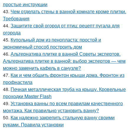
простые инструкции
43.
Чем отделать стены в ванной комнате кроме плитки.
Требования
44.
Защитите свой огород от птиц: рецепт пугала для
огорода
45.
Купольный дом из пенопласта: простой и
экономичный способ построить дом
46.
Альтернатива плитке в ванной Советы экспертов.
Альтернатива плитке в ванной: выбор экспертов — чем
можно заменить кафель в санузле?
47.
Как и чем обшить фронтон крыши дома. Фронтон из
профнастила
48.
Печная металлическая труба на крышу. Кровельные
проходки Master Flash
49.
Установка ванны по всем правилам качественного
монтажа. Как правильно установить ванну?
50.
Как надежно закрепить стальную ванну своими
руками. Правила установки