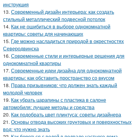
инструкция
13.
Современный дизайн интерьера: как создать
стильный металлический подвесной потолок
14.
Как не ошибиться в выборе однокомнатной
квартиры: советы для начинающих
15.
Где можно насладиться природой в окрестностях
Северодвинска
16.
Современные стили и интерьерные решения для
однокомнатной квартиры
17.
Современные идеи дизайна для однокомнатной
квартиры: как обставить пространство со вкусом
18.
Права призывников: что должен знать каждый
молодой человек
19.
Как убрать царапины с пластика в салоне
автомобиля: лучшие методы и средства
20.
Как подобрать цвет плинтуса: советы дизайнера
21.
Основы отвода высоких грунтовых и поверхностных
вод: что нужно знать
22.
Как бороться с водой в подвале частного дома