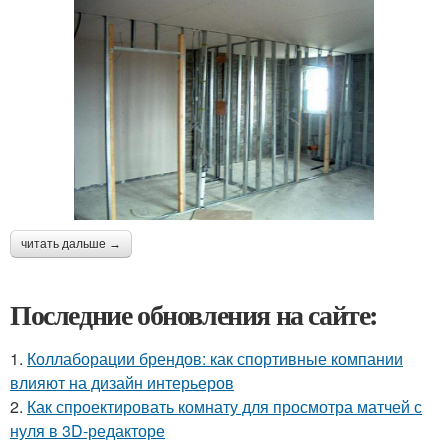
читать дальше →
Последние обновления на сайте:
1.
Коллаборации брендов: как спортивные компании
влияют на дизайн интерьеров
2.
Как спроектировать комнату для просмотра матчей с
нуля в 3D-редакторе