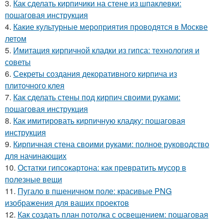
3.
Как сделать кирпичики на стене из шпаклевки:
пошаговая инструкция
4.
Какие культурные мероприятия проводятся в Москве
летом
5.
Имитация кирпичной кладки из гипса: технология и
советы
6.
Секреты создания декоративного кирпича из
плиточного клея
7.
Как сделать стены под кирпич своими руками:
пошаговая инструкция
8.
Как имитировать кирпичную кладку: пошаговая
инструкция
9.
Кирпичная стена своими руками: полное руководство
для начинающих
10.
Остатки гипсокартона: как превратить мусор в
полезные вещи
11.
Пугало в пшеничном поле: красивые PNG
изображения для ваших проектов
12.
Как создать план потолка с освещением: пошаговая