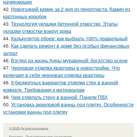
начинающих
42.
Новогодний камин за 2 дня из пенопласта. Камин из
картонных коробок
43.
Технология укладки бетонной отмостки. Этапы
укладки отмостки вокруг дома
44.
Калькулятор обоев: как выбрать 100% правильный
45.
Как сделать ремонт в доме без особых финансовых
затрат
46.
Взгляд на жизнь Анны муравиной: богатство осени
47.
Черновая отделка квартиры в новостройке. Что
включает в себя черновая отделка квартиры
48.
9 бюджетных вариантов отделки стен в ванной
комнате. Требования к материалам
49.
Чем отделать стену в ванной. Панели ПВХ
50.
Установка акриловой ванны под плитку. Особенности
установки ванны под плитку
© 2026 Детали интерьера
Контакты
Пользовательское соглашение