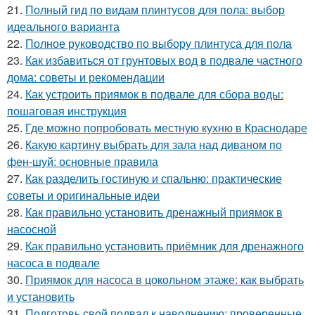
21.
Полный гид по видам плинтусов для пола: выбор
идеального варианта
22.
Полное руководство по выбору плинтуса для пола
23.
Как избавиться от грунтовых вод в подвале частного
дома: советы и рекомендации
24.
Как устроить приямок в подвале для сбора воды:
пошаговая инструкция
25.
Где можно попробовать местную кухню в Краснодаре
26.
Какую картину выбрать для зала над диваном по
фен-шуй: основные правила
27.
Как разделить гостиную и спальню: практические
советы и оригинальные идеи
28.
Как правильно установить дренажный приямок в
насосной
29.
Как правильно установить приёмник для дренажного
насоса в подвале
30.
Приямок для насоса в цокольном этаже: как выбрать
и установить
31.
Подготовь свой подвал к наводнению: проверенные