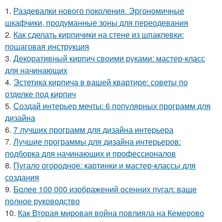
1.
Раздевалки нового поколения. Эргономичные
шкафчики, продуманные зоны для переодевания
2.
Как сделать кирпичики на стене из шпаклевки:
пошаговая инструкция
3.
Декоративный кирпич своими руками: мастер-класс
для начинающих
4.
Эстетика кирпича в вашей квартире: советы по
отделке под кирпич
5.
Создай интерьер мечты: 6 популярных программ для
дизайна
6.
7 лучших программ для дизайна интерьера
7.
Лучшие программы для дизайна интерьеров:
подборка для начинающих и профессионалов
8.
Пугало огородное: картинки и мастер-классы для
создания
9.
Более 100 000 изображений осенних пугал: ваше
полное руководство
10.
Как Вторая мировая война повлияла на Кемерово