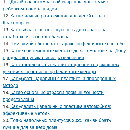
11.
Дизайн однокомнатной квартиры для семьи с
ребенком: советы и идеи
12.
Какие зимние развлечения для детей есть в
Красноярске
13.
Как выбрать безопасную печь для гаража на
отработке из газового баллона
14.
Чем зимой обогревать гараж: эффективные способы
15.
Какие современные места отдыха в Ростове-на-Дону
предлагают уникальные развлечения
16.
Как отполировать пластик от царапин в домашних
условиях: простые и эффективные методы
17.
Как убрать царапины с пластика: 3 проверенных
метода
18.
Какие основные отрасли промышленности
представлены
19.
Как удалить царапины с пластика автомобиля:
эффективные методы
20.
Топ-5 напольных плинтусов 2025: как выбрать
лучшие для вашего дома