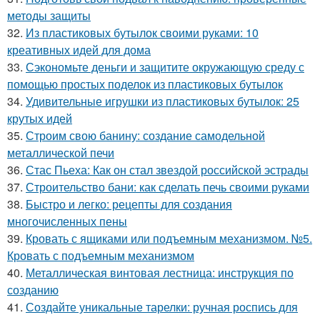
методы защиты
32.
Из пластиковых бутылок своими руками: 10
креативных идей для дома
33.
Сэкономьте деньги и защитите окружающую среду с
помощью простых поделок из пластиковых бутылок
34.
Удивительные игрушки из пластиковых бутылок: 25
крутых идей
35.
Строим свою банину: создание самодельной
металлической печи
36.
Стас Пьеха: Как он стал звездой российской эстрады
37.
Строительство бани: как сделать печь своими руками
38.
Быстро и легко: рецепты для создания
многочисленных пены
39.
Кровать с ящиками или подъемным механизмом. №5.
Кровать с подъемным механизмом
40.
Металлическая винтовая лестница: инструкция по
созданию
41.
Создайте уникальные тарелки: ручная роспись для