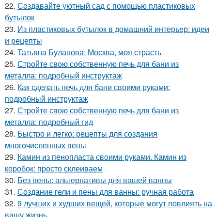
22.
Создавайте уютный сад с помощью пластиковых
бутылок
23.
Из пластиковых бутылок в домашний интерьер: идеи
и рецепты
24.
Татьяна Буланова: Москва, моя страсть
25.
Стройте свою собственную печь для бани из
металла: подробный инструктаж
26.
Как сделать печь для бани своими руками:
подробный инструктаж
27.
Стройте свою собственную печь для бани из
металла: подробный гид
28.
Быстро и легко: рецепты для создания
многочисленных пены
29.
Камин из пенопласта своими руками. Камин из
коробок: просто склеиваем
30.
Без пены: альтернативы для вашей ванны
31.
Создание гели и пены для ванны: ручная работа
32.
9 лучших и худших вещей, которые могут повлиять на
вашу жизнь