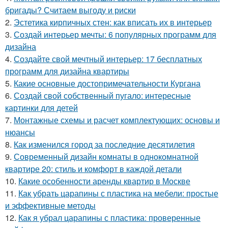
бригады? Считаем выгоду и риски
2.
Эстетика кирпичных стен: как вписать их в интерьер
3.
Создай интерьер мечты: 6 популярных программ для
дизайна
4.
Создайте свой мечтный интерьер: 17 бесплатных
программ для дизайна квартиры
5.
Какие основные достопримечательности Кургана
6.
Создай свой собственный пугало: интересные
картинки для детей
7.
Монтажные схемы и расчет комплектующих: основы и
нюансы
8.
Как изменился город за последние десятилетия
9.
Современный дизайн комнаты в однокомнатной
квартире 20: стиль и комфорт в каждой детали
10.
Какие особенности аренды квартир в Москве
11.
Как убрать царапины с пластика на мебели: простые
и эффективные методы
12.
Как я убрал царапины с пластика: проверенные