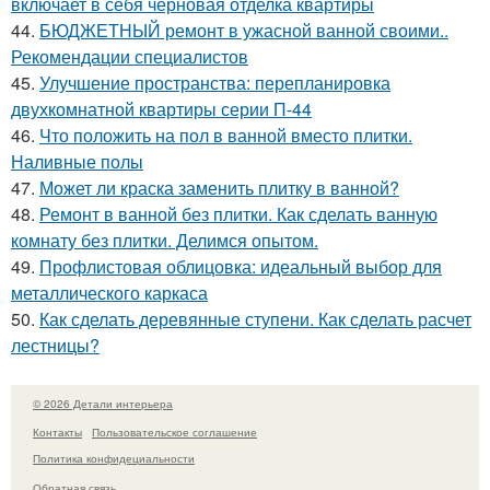
включает в себя черновая отделка квартиры
44.
БЮДЖЕТНЫЙ ремонт в ужасной ванной своими..
Рекомендации специалистов
45.
Улучшение пространства: перепланировка
двухкомнатной квартиры серии П-44
46.
Что положить на пол в ванной вместо плитки.
Наливные полы
47.
Может ли краска заменить плитку в ванной?
48.
Ремонт в ванной без плитки. Как сделать ванную
комнату без плитки. Делимся опытом.
49.
Профлистовая облицовка: идеальный выбор для
металлического каркаса
50.
Как сделать деревянные ступени. Как сделать расчет
лестницы?
© 2026 Детали интерьера
Контакты
Пользовательское соглашение
Политика конфидециальности
Обратная связь