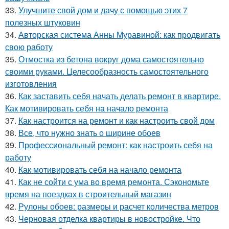
33.
Улучшите свой дом и дачу с помощью этих 7
полезных штуковин
34.
Авторская система Анны Муравиной: как продвигать
свою работу
35.
Отмостка из бетона вокруг дома самостоятельно
своими руками. Целесообразность самостоятельного
изготовления
36.
Как заставить себя начать делать ремонт в квартире.
Как мотивировать себя на начало ремонта
37.
Как настроится на ремонт и как настроить свой дом
38.
Все, что нужно знать о ширине обоев
39.
Профессиональный ремонт: как настроить себя на
работу
40.
Как мотивировать себя на начало ремонта
41.
Как не сойти с ума во время ремонта. Сэкономьте
время на поездках в строительный магазин
42.
Рулоны обоев: размеры и расчет количества метров
43.
Черновая отделка квартиры в новостройке. Что