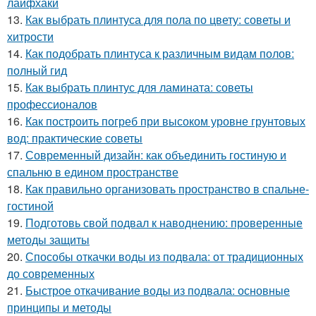
лайфхаки
13.
Как выбрать плинтуса для пола по цвету: советы и
хитрости
14.
Как подобрать плинтуса к различным видам полов:
полный гид
15.
Как выбрать плинтус для ламината: советы
профессионалов
16.
Как построить погреб при высоком уровне грунтовых
вод: практические советы
17.
Современный дизайн: как объединить гостиную и
спальню в едином пространстве
18.
Как правильно организовать пространство в спальне-
гостиной
19.
Подготовь свой подвал к наводнению: проверенные
методы защиты
20.
Способы откачки воды из подвала: от традиционных
до современных
21.
Быстрое откачивание воды из подвала: основные
принципы и методы