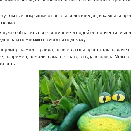
огут быть и покрышки от авто и велосипедов, и камни, и б
солома.
х нужно обратить свое внимание и подойти творчески, мысл
идеи вам немножко помогут и подскажут.
например, камни. Правда, не всегда они просто так на даче в
ке, например, лежали, сама не знаю, откуда взялись. Можно 
жность.