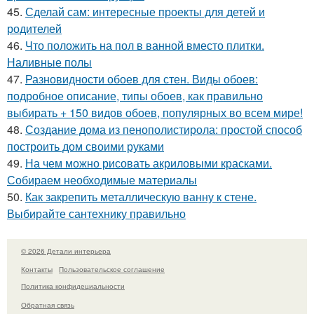
45.
Сделай сам: интересные проекты для детей и
родителей
46.
Что положить на пол в ванной вместо плитки.
Наливные полы
47.
Разновидности обоев для стен. Виды обоев:
подробное описание, типы обоев, как правильно
выбирать + 150 видов обоев, популярных во всем мире!
48.
Создание дома из пенополистирола: простой способ
построить дом своими руками
49.
На чем можно рисовать акриловыми красками.
Собираем необходимые материалы
50.
Как закрепить металлическую ванну к стене.
Выбирайте сантехнику правильно
© 2026 Детали интерьера
Контакты
Пользовательское соглашение
Политика конфидециальности
Обратная связь