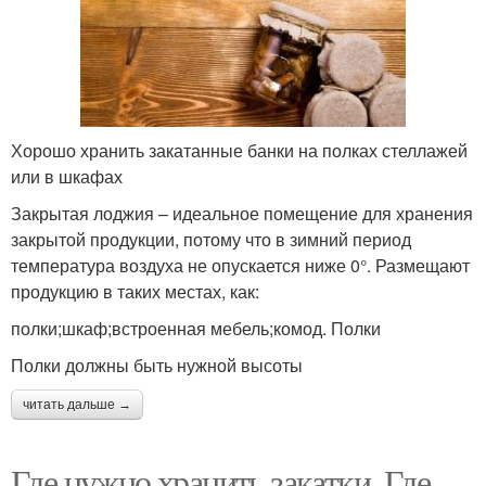
Хорошо хранить закатанные банки на полках стеллажей
или в шкафах
Закрытая лоджия – идеальное помещение для хранения
закрытой продукции, потому что в зимний период
температура воздуха не опускается ниже 0°. Размещают
продукцию в таких местах, как:
полки;шкаф;встроенная мебель;комод. Полки
Полки должны быть нужной высоты
читать дальше →
Где нужно хранить закатки. Где