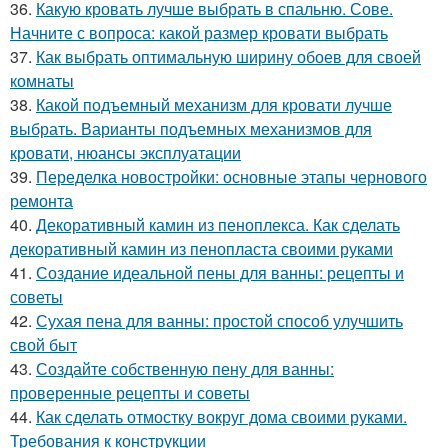
36.
Какую кровать лучше выбрать в спальню. Сове.
Начните с вопроса: какой размер кровати выбрать
37.
Как выбрать оптимальную ширину обоев для своей
комнаты
38.
Какой подъемный механизм для кровати лучше
выбрать. Варианты подъемных механизмов для
кровати, нюансы эксплуатации
39.
Переделка новостройки: основные этапы чернового
ремонта
40.
Декоративный камин из пеноплекса. Как сделать
декоративный камин из пенопласта своими руками
41.
Создание идеальной пены для ванны: рецепты и
советы
42.
Сухая пена для ванны: простой способ улучшить
свой быт
43.
Создайте собственную пену для ванны:
проверенные рецепты и советы
44.
Как сделать отмостку вокруг дома своими руками.
Требования к конструкции