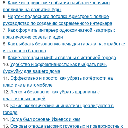
5.
Какие исторические события наиболее значимо
повлияли на развитие Уфы
6.
Чертеж подвесного потолка Армстронг: полное
руководство по созданию современного интерьера
7.
Как оформить интерьер однокомнатной квартиры:
практические советы и идеи
8.
Как выбрать безопасную печь для гаража на отработке
из газового баллона
9.
Какие легенды и мифы связаны с историей города
10.
Удобство и эффективность: как выбрать печь
буржуйку для вашего дома
11.
Эффективно и просто: как убрать потёртости на
пластике в автомобиле
12.
Легко и безопасно: как убрать царапины с
пластиковых вещей
13.
Какие экологические инициативы реализуются в
городе
14.
Когда был основан Ижевск и кем
15.
Основы отвода высоких грунтовых и поверхностных