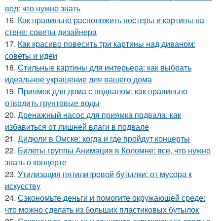
вод: что нужно знать
16.
Как правильно расположить постеры и картины на
стене: советы дизайнера
17.
Как красиво повесить три картины над диваном:
советы и идеи
18.
Стильные картины для интерьера: как выбрать
идеальное украшение для вашего дома
19.
Приямок для дома с подвалом: как правильно
отводить грунтовые воды
20.
Дренажный насос для приямка подвала: как
избавиться от лишней влаги в подвале
21.
Дидюли в Омске: когда и где пройдут концерты
22.
Билеты группы Анимация в Коломне: все, что нужно
знать о концерте
23.
Утилизация пятилитровой бутылки: от мусора к
искусству
24.
Сэкономьте деньги и помогите окружающей среде:
что можно сделать из больших пластиковых бутылок