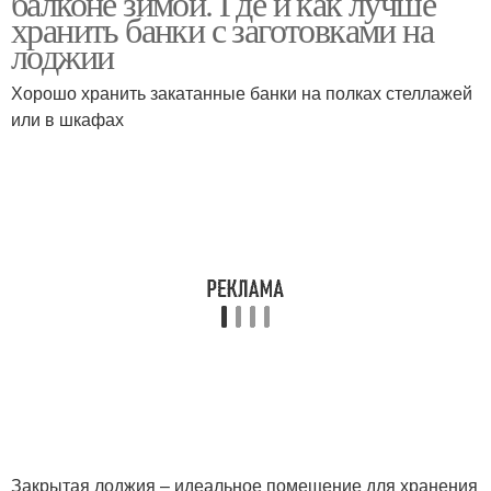
балконе зимой. Где и как лучше
хранить банки с заготовками на
лоджии
Хорошо хранить закатанные банки на полках стеллажей
или в шкафах
Закрытая лоджия – идеальное помещение для хранения