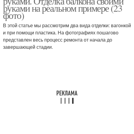
руками. Отделка балкона своими
руками на реальном примере (23
фото)
Крыша с зависимым
В этой статье мы рассмотрим два вида отделки: вагонкой
каркасом
и при помощи пластика. На фотографиях пошагово
представлен весь процесс ремонта от начала до
завершающей стадии.