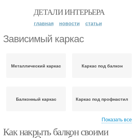
ДЕТАЛИ ИНТЕРЬЕРА
главная
новости
статьи
Зависимый каркас
Металлический каркас
Каркас под балкон
Балконный каркас
Каркас под профнастил
Показать все
Как накрыть балкон своими
Помещения с каркасом
Независимый каркас