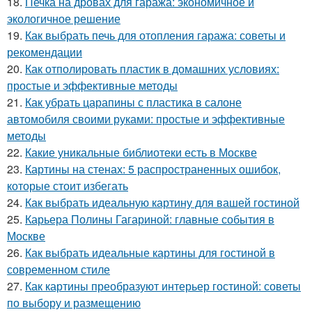
18.
Печка на дровах для гаража: экономичное и
экологичное решение
19.
Как выбрать печь для отопления гаража: советы и
рекомендации
20.
Как отполировать пластик в домашних условиях:
простые и эффективные методы
21.
Как убрать царапины с пластика в салоне
автомобиля своими руками: простые и эффективные
методы
22.
Какие уникальные библиотеки есть в Москве
23.
Картины на стенах: 5 распространенных ошибок,
которые стоит избегать
24.
Как выбрать идеальную картину для вашей гостиной
25.
Карьера Полины Гагариной: главные события в
Москве
26.
Как выбрать идеальные картины для гостиной в
современном стиле
27.
Как картины преобразуют интерьер гостиной: советы
по выбору и размещению