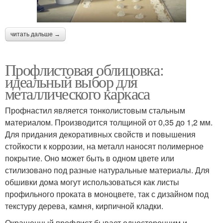
читать дальше →
Профлистовая облицовка:
идеальный выбор для
металлического каркаса
Профнастил является тонколистовым стальным
материалом. Производится толщиной от 0,35 до 1,2 мм.
Для придания декоративных свойств и повышения
стойкости к коррозии, на металл наносят полимерное
покрытие. Оно может быть в одном цвете или
стилизовано под разные натуральные материалы. Для
обшивки дома могут использоваться как листы
профильного проката в моноцвете, так с дизайном под
текстуру дерева, камня, кирпичной кладки.
Окрашенный профлист бывает односторонним и