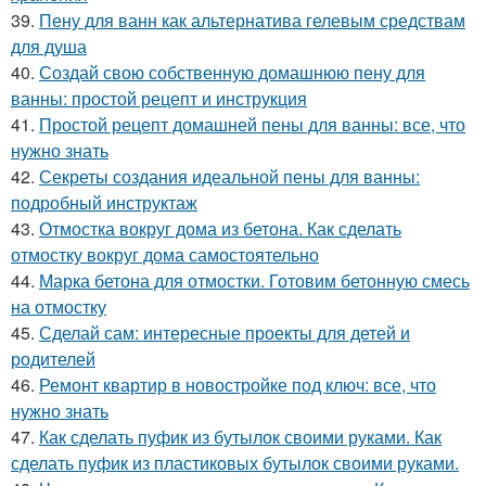
39.
Пену для ванн как альтернатива гелевым средствам
для душа
40.
Создай свою собственную домашнюю пену для
ванны: простой рецепт и инструкция
41.
Простой рецепт домашней пены для ванны: все, что
нужно знать
42.
Секреты создания идеальной пены для ванны:
подробный инструктаж
43.
Отмостка вокруг дома из бетона. Как сделать
отмостку вокруг дома самостоятельно
44.
Марка бетона для отмостки. Готовим бетонную смесь
на отмостку
45.
Сделай сам: интересные проекты для детей и
родителей
46.
Ремонт квартир в новостройке под ключ: все, что
нужно знать
47.
Как сделать пуфик из бутылок своими руками. Как
сделать пуфик из пластиковых бутылок своими руками.