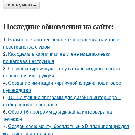
читать дальше →
Последние обновления на сайте:
1.
Балкон как фитнес-зона: как использовать малые
пространства с умом
2.
Как сделать кирпичики на стене из шпаклевки:
пошаговая инструкция
3.
Создаем кирпичную стену в стиле модного лофта:
пошаговая инструкция
4.
Создание имитации кирпичной кладки: пошаговое
руководство
5.
ТОП-7 лучших программ для дизайна интерьера –
выбор профессионалов
6.
Обзор 16 программ для дизайна интерьера на
телефон
7.
Создай свою мечту: бесплатный 3D планировщик для
квартиры и интерьера