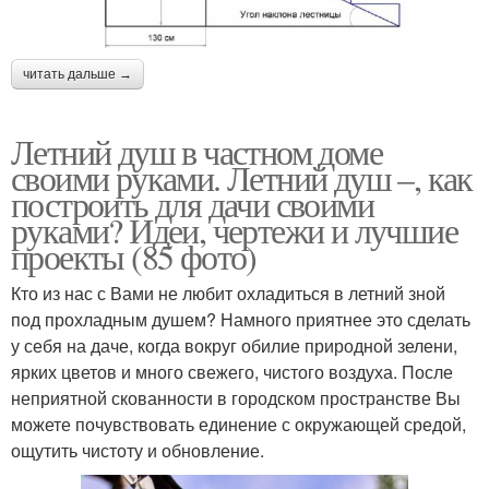
читать дальше →
Летний душ в частном доме
своими руками. Летний душ –, как
построить для дачи своими
руками? Идеи, чертежи и лучшие
проекты (85 фото)
Кто из нас с Вами не любит охладиться в летний зной
под прохладным душем? Намного приятнее это сделать
у себя на даче, когда вокруг обилие природной зелени,
ярких цветов и много свежего, чистого воздуха. После
неприятной скованности в городском пространстве Вы
можете почувствовать единение с окружающей средой,
ощутить чистоту и обновление.