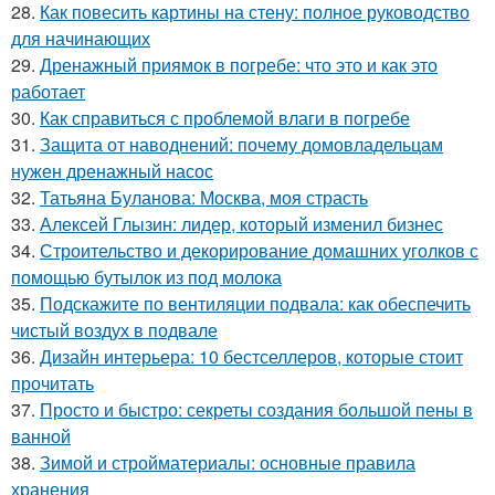
28.
Как повесить картины на стену: полное руководство
для начинающих
29.
Дренажный приямок в погребе: что это и как это
работает
30.
Как справиться с проблемой влаги в погребе
31.
Защита от наводнений: почему домовладельцам
нужен дренажный насос
32.
Татьяна Буланова: Москва, моя страсть
33.
Алексей Глызин: лидер, который изменил бизнес
34.
Строительство и декорирование домашних уголков с
помощью бутылок из под молока
35.
Подскажите по вентиляции подвала: как обеспечить
чистый воздух в подвале
36.
Дизайн интерьера: 10 бестселлеров, которые стоит
прочитать
37.
Просто и быстро: секреты создания большой пены в
ванной
38.
Зимой и стройматериалы: основные правила
хранения