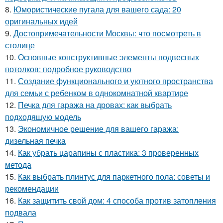
8.
Юмористические пугала для вашего сада: 20
оригинальных идей
9.
Достопримечательности Москвы: что посмотреть в
столице
10.
Основные конструктивные элементы подвесных
потолков: подробное руководство
11.
Создание функционального и уютного пространства
для семьи с ребенком в однокомнатной квартире
12.
Печка для гаража на дровах: как выбрать
подходящую модель
13.
Экономичное решение для вашего гаража:
дизельная печка
14.
Как убрать царапины с пластика: 3 проверенных
метода
15.
Как выбрать плинтус для паркетного пола: советы и
рекомендации
16.
Как защитить свой дом: 4 способа против затопления
подвала