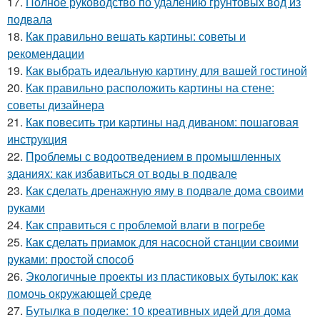
17.
Полное руководство по удалению грунтовых вод из
подвала
18.
Как правильно вешать картины: советы и
рекомендации
19.
Как выбрать идеальную картину для вашей гостиной
20.
Как правильно расположить картины на стене:
советы дизайнера
21.
Как повесить три картины над диваном: пошаговая
инструкция
22.
Проблемы с водоотведением в промышленных
зданиях: как избавиться от воды в подвале
23.
Как сделать дренажную яму в подвале дома своими
руками
24.
Как справиться с проблемой влаги в погребе
25.
Как сделать приамок для насосной станции своими
руками: простой способ
26.
Экологичные проекты из пластиковых бутылок: как
помочь окружающей среде
27.
Бутылка в поделке: 10 креативных идей для дома