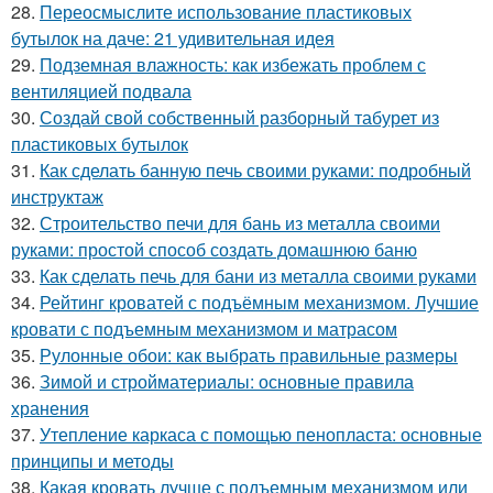
28.
Переосмыслите использование пластиковых
бутылок на даче: 21 удивительная идея
29.
Подземная влажность: как избежать проблем с
вентиляцией подвала
30.
Создай свой собственный разборный табурет из
пластиковых бутылок
31.
Как сделать банную печь своими руками: подробный
инструктаж
32.
Строительство печи для бань из металла своими
руками: простой способ создать домашнюю баню
33.
Как сделать печь для бани из металла своими руками
34.
Рейтинг кроватей с подъёмным механизмом. Лучшие
кровати с подъемным механизмом и матрасом
35.
Рулонные обои: как выбрать правильные размеры
36.
Зимой и стройматериалы: основные правила
хранения
37.
Утепление каркаса с помощью пенопласта: основные
принципы и методы
38.
Какая кровать лучше с подъемным механизмом или