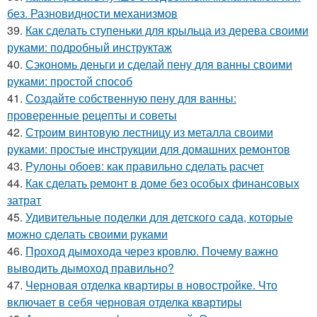
без. Разновидности механизмов
39.
Как сделать ступеньки для крыльца из дерева своими
руками: подробный инструктаж
40.
Сэкономь деньги и сделай пену для ванны своими
руками: простой способ
41.
Создайте собственную пену для ванны:
проверенные рецепты и советы
42.
Строим винтовую лестницу из металла своими
руками: простые инструкции для домашних ремонтов
43.
Рулоны обоев: как правильно сделать расчет
44.
Как сделать ремонт в доме без особых финансовых
затрат
45.
Удивительные поделки для детского сада, которые
можно сделать своими руками
46.
Проход дымохода через кровлю. Почему важно
выводить дымоход правильно?
47.
Черновая отделка квартиры в новостройке. Что
включает в себя черновая отделка квартиры