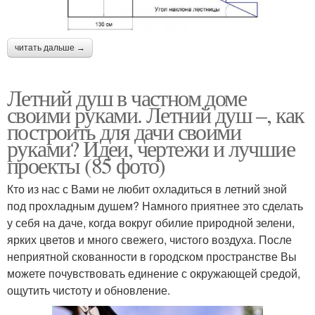
читать дальше →
Летний душ в частном доме
своими руками. Летний душ –, как
построить для дачи своими
руками? Идеи, чертежи и лучшие
проекты (85 фото)
Кто из нас с Вами не любит охладиться в летний зной
под прохладным душем? Намного приятнее это сделать
у себя на даче, когда вокруг обилие природной зелени,
ярких цветов и много свежего, чистого воздуха. После
неприятной скованности в городском пространстве Вы
можете почувствовать единение с окружающей средой,
ощутить чистоту и обновление.