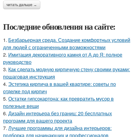
читать дальше →
Последние обновления на сайте:
1.
Безбарьерная среда. Создание комфортных условий
для людей с ограниченными возможностями
2.
Имитация декоративного камня от А до Я: полное
руководство
3.
Как сделать модную кирпичную стену своими руками:
пошаговая инструкция
4.
Эстетика кирпича в вашей квартире: советы по
отделке под кирпич
5.
Остатки гипсокартона: как превратить мусор в
полезные вещи
6.
Дизайн интерьера без границ: 20 бесплатных
программ для вашего проекта
7.
Лучшие программы для дизайна интерьеров:
подборка для начинающих и профессионалов