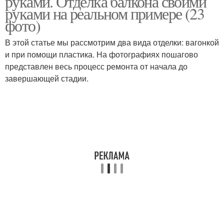
руками. Отделка балкона своими
руками на реальном примере (23
фото)
Крыша с зависимым
В этой статье мы рассмотрим два вида отделки: вагонкой
каркасом
и при помощи пластика. На фотографиях пошагово
представлен весь процесс ремонта от начала до
завершающей стадии.