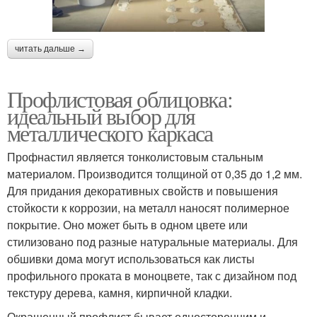
читать дальше →
Профлистовая облицовка:
идеальный выбор для
металлического каркаса
Профнастил является тонколистовым стальным
материалом. Производится толщиной от 0,35 до 1,2 мм.
Для придания декоративных свойств и повышения
стойкости к коррозии, на металл наносят полимерное
покрытие. Оно может быть в одном цвете или
стилизовано под разные натуральные материалы. Для
обшивки дома могут использоваться как листы
профильного проката в моноцвете, так с дизайном под
текстуру дерева, камня, кирпичной кладки.
Окрашенный профлист бывает односторонним и