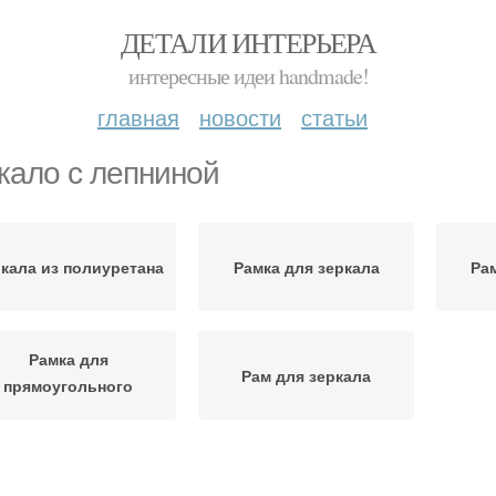
ДЕТАЛИ ИНТЕРЬЕРА
интересные идеи handmade!
главная
новости
статьи
кало с лепниной
кала из полиуретана
Рамка для зеркала
Ра
Рамка для
Рам для зеркала
прямоугольного
зеркала