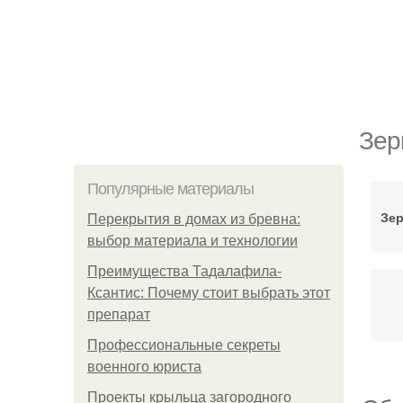
Зер
Популярные материалы
Зер
Перекрытия в домах из бревна:
выбор материала и технологии
Преимущества Тадалафила-
Ксантис: Почему стоит выбрать этот
препарат
Профессиональные секреты
военного юриста
Проекты крыльца загородного