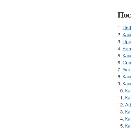
Пос
1.
Циф
2.
Как
3.
Про
4.
Бол
5.
Как
6.
Сов
7.
Уют
8.
Как
9.
Как
10.
Ка
11.
Ка
12.
Аф
13.
Ка
14.
Ка
15.
Ка