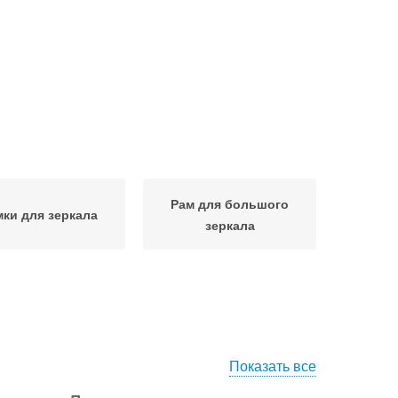
Рам для большого
мки для зеркала
зеркала
Показать все