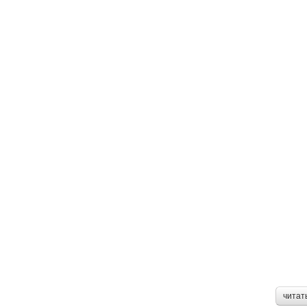
читат