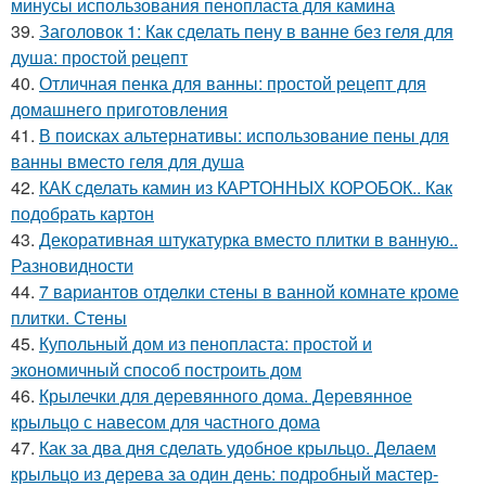
минусы использования пенопласта для камина
39.
Заголовок 1: Как сделать пену в ванне без геля для
душа: простой рецепт
40.
Отличная пенка для ванны: простой рецепт для
домашнего приготовления
41.
В поисках альтернативы: использование пены для
ванны вместо геля для душа
42.
КАК сделать камин из КАРТОННЫХ КОРОБОК.. Как
подобрать картон
43.
Декоративная штукатурка вместо плитки в ванную..
Разновидности
44.
7 вариантов отделки стены в ванной комнате кроме
плитки. Стены
45.
Купольный дом из пенопласта: простой и
экономичный способ построить дом
46.
Крылечки для деревянного дома. Деревянное
крыльцо с навесом для частного дома
47.
Как за два дня сделать удобное крыльцо. Делаем
крыльцо из дерева за один день: подробный мастер-