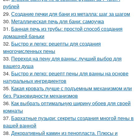
рублей
29.
Создание печки для бани из металла: шаг за шагом
30.
Металлическая печь для бани: самоучка
31.
Банная печь из трубы: простой способ создания
домашней баньки
32.
Быстро и легко: рецепты для создания
многочисленных пены
33.
Переход на пену для ванны: лучший выбор для
вашего душа
34.
Быстро и легко: рецепт пены для ванны на основе
натуральных ингредиентов
35.
Какая кровать лучше с подъемным механизмом или
без. Разновидности механизмов
36.
Как выбрать оптимальную ширину обоев для своей
комнаты
37.
Бархатные пузыри: секреты создания многой пены в
вашей ванной
38.
Декоративный камин из пенопласта. Плюсы и