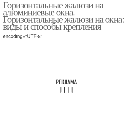
Горизонтальные жалюзи на
Жалюзи на
Раздвижные окна
алюминиевые окна.
пластиковые окна
Горизонтальные жалюзи на окна:
виды и способы крепления
encoding="UTF-8"