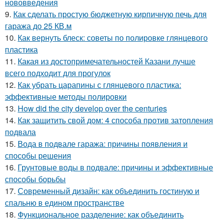
нововведения
9.
Как сделать простую бюджетную кирпичную печь для
гаража до 25 КВ.м
10.
Как вернуть блеск: советы по полировке глянцевого
пластика
11.
Какая из достопримечательностей Казани лучше
всего подходит для прогулок
12.
Как убрать царапины с глянцевого пластика:
эффективные методы полировки
13.
How did the city develop over the centuries
14.
Как защитить свой дом: 4 способа против затопления
подвала
15.
Вода в подвале гаража: причины появления и
способы решения
16.
Грунтовые воды в подвале: причины и эффективные
способы борьбы
17.
Современный дизайн: как объединить гостиную и
спальню в едином пространстве
18.
Функциональное разделение: как объединить