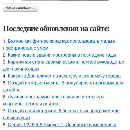
читать дальше →
Последние обновления на сайте:
1.
Балкон как фитнес-зона: как использовать малые
пространства с умом
2.
Какие новые здания построены в последние годы
3.
Кирпичная стена своими руками: полное руководство
для начинающих
4.
Как река Дон влияет на культуру и экономику города
5.
Создай интерьер мечты: 6 популярных программ для
дизайна
6.
Лучшие программы для создания интерьера
квартиры: обзор и рейтинг
7.
Создай свой интерьер: 5 бесплатных программ для
начинающих
8.
Серия 1.245.4-5 Выпуск 1: Основные изменения и