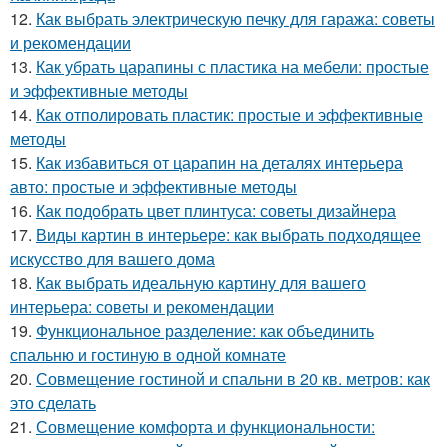
12.
Как выбрать электрическую печку для гаража: советы
и рекомендации
13.
Как убрать царапины с пластика на мебели: простые
и эффективные методы
14.
Как отполировать пластик: простые и эффективные
методы
15.
Как избавиться от царапин на деталях интерьера
авто: простые и эффективные методы
16.
Как подобрать цвет плинтуса: советы дизайнера
17.
Виды картин в интерьере: как выбрать подходящее
искусство для вашего дома
18.
Как выбрать идеальную картину для вашего
интерьера: советы и рекомендации
19.
Функциональное разделение: как объединить
спальню и гостиную в одной комнате
20.
Совмещение гостиной и спальни в 20 кв. метров: как
это сделать
21.
Совмещение комфорта и функциональности: