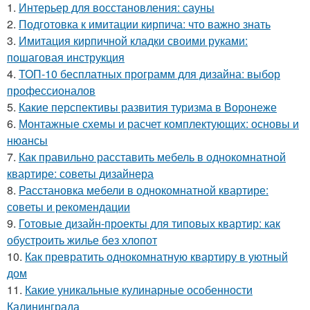
1.
Интерьер для восстановления: сауны
2.
Подготовка к имитации кирпича: что важно знать
3.
Имитация кирпичной кладки своими руками:
пошаговая инструкция
4.
ТОП-10 бесплатных программ для дизайна: выбор
профессионалов
5.
Какие перспективы развития туризма в Воронеже
6.
Монтажные схемы и расчет комплектующих: основы и
нюансы
7.
Как правильно расставить мебель в однокомнатной
квартире: советы дизайнера
8.
Расстановка мебели в однокомнатной квартире:
советы и рекомендации
9.
Готовые дизайн-проекты для типовых квартир: как
обустроить жилье без хлопот
10.
Как превратить однокомнатную квартиру в уютный
дом
11.
Какие уникальные кулинарные особенности
Калининграда