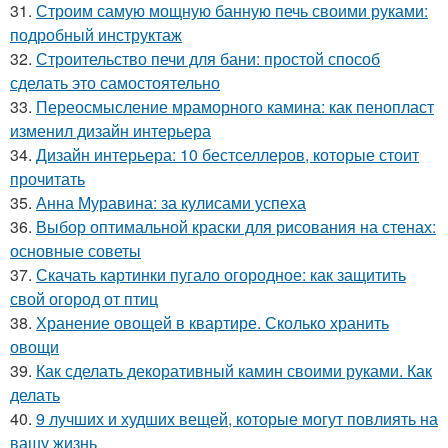
31.
Строим самую мощную банную печь своими руками:
подробный инструктаж
32.
Строительство печи для бани: простой способ
сделать это самостоятельно
33.
Переосмысление мраморного камина: как пенопласт
изменил дизайн интерьера
34.
Дизайн интерьера: 10 бестселлеров, которые стоит
прочитать
35.
Анна Муравина: за кулисами успеха
36.
Выбор оптимальной краски для рисования на стенах:
основные советы
37.
Скачать картинки пугало огородное: как защитить
свой огород от птиц
38.
Хранение овощей в квартире. Сколько хранить
овощи
39.
Как сделать декоративный камин своими руками. Как
делать
40.
9 лучших и худших вещей, которые могут повлиять на
вашу жизнь