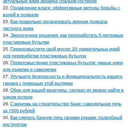
актуальные идеи дизайна спальни-гостиной
22.
Подавление влаги: эффективные методы борьбы с
водой в подвале
23.
Как правильно организовать дренаж подвала
частного дома
24.
Экологичное решение: как переработать 5-литровые
пластиковые бутылки
25.
Переосмыслите свой мусор: 20 удивительных идей
для переработки пластиковых бутылок
26.
Переосмысление пластиковых бутылок: умные идеи
для поделки и самоделки
27.
Улучшите безопасность и функциональность вашего
гаража с помощью этой вытяжки
28.
Обои для вашей квартиры: сколько их можно найти в
одном рулоне
29.
Сэкономь на строительстве бани: самодельная печь
за 1500 рублей
30.
Как сделать банную печь своими руками: подробный
инструктаж