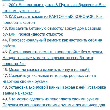
41.
200+ Бесплатные пугало & Пугать изображения: Все,
что вам нужно знать
42.
КАК сделать камин из КАРТОННЫХ КОРОБОК.. Как
подобрать картон
43.
Как залить бетонную отмостку вокруг дома своими
руками. Разновидности отмосток
44.
Профессиональный ремонт: как настроить себя на
работу
45.
С чего начинать ремонт в новостройке без отделки.
Неоднозначные моменты в ремонтных работах в
новостройке
46.
Может ли краска заменить плитку в ванной?
47.
Создайте уникальный интерьер: роспись стен в
квартире своими руками
48.
Установка акриловой ванны и экран к ней. Установка
ванны на каркас
49.
Что можно сделать из пенопласта своими руками.
Поделки из пенопласта своими руками: легкие идеи для