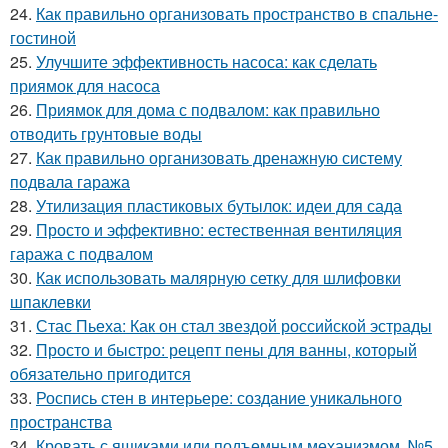
24.
Как правильно организовать пространство в спальне-
гостиной
25.
Улучшите эффективность насоса: как сделать
приямок для насоса
26.
Приямок для дома с подвалом: как правильно
отводить грунтовые воды
27.
Как правильно организовать дренажную систему
подвала гаража
28.
Утилизация пластиковых бутылок: идеи для сада
29.
Просто и эффективно: естественная вентиляция
гаража с подвалом
30.
Как использовать малярную сетку для шлифовки
шпаклевки
31.
Стас Пьеха: Как он стал звездой российской эстрады
32.
Просто и быстро: рецепт пены для ванны, который
обязательно пригодится
33.
Роспись стен в интерьере: создание уникального
пространства
34.
Кровать с ящиками или подъемным механизмом. №5.