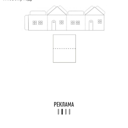
Домик из бумаги