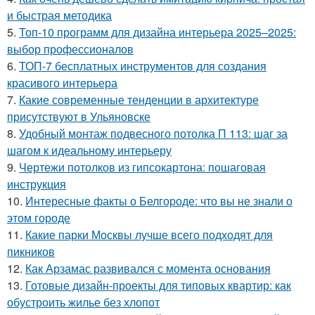
и быстрая методика
5.
Топ-10 программ для дизайна интерьера 2025–2025:
выбор профессионалов
6.
ТОП-7 бесплатных инструментов для создания
красивого интерьера
7.
Какие современные тенденции в архитектуре
присутствуют в Ульяновске
8.
Удобный монтаж подвесного потолка П 113: шаг за
шагом к идеальному интерьеру
9.
Чертежи потолков из гипсокартона: пошаговая
инструкция
10.
Интересные факты о Белгороде: что вы не знали о
этом городе
11.
Какие парки Москвы лучше всего подходят для
пикников
12.
Как Арзамас развивался с момента основания
13.
Готовые дизайн-проекты для типовых квартир: как
обустроить жилье без хлопот