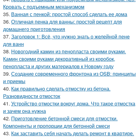
Кровать с подъемным механизмом
35.
Ванная с пенкой: простой способ сделать ее дома
36.
Отличная пенка для ванны: простой рецепт для
домашнего приготовления
37.
Заголовок 1: Всё, что нужно знать о желейной пенe
для ванн
38.
Новогодний камин из пенопласта своими руками.
Камин своими руками декоративный из коробок,
пенопласта и других материалов к Новому году
39.
Создание современного фронтона из OSB: принципы
и приемы
40.
Как правильно сделать отмостку из бетона.
Разновидности отмосток
41.
Устройство отмостки вокруг дома. Что такое отмостка
и зачем она нужна
42.
Приготовление бетонной смеси для отмостки.
Компоненты и пропорции для бетонной смеси
43.
Как заставить себя начать делать ремонт в квартире.