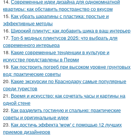
14.
Современные идеи дизайна для однокомнатной
квартиры: как обставить пространство со вкусом
15.
Как убрать царапины с пластика: простые и
эффективные методы
16.
Широкий плинтус: как добавить шика в ваш интерьер
17.
Топ-5 модных плинтусов 2025: что выбрать для
современного интерьера
18.
Какие современные тенденции в культуре и
искусстве представлены в Перми
19.
Как построить погреб при высоком уровне грунтовых
вод: практические советы
20.
Какие экскурсии по Краснодару самые популярные
среди туристов
21.
Время и искусство: как сочетать часы и картины на
одной стене
22.
Как разделить гостиную и спальню: практические
советы и оригинальные идеи
23.
Как достичь эффекта 'wow' с помощью 12 лучших
приемов дизайнеров