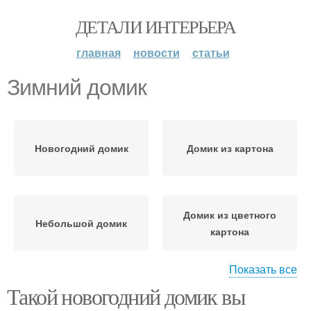
ДЕТАЛИ ИНТЕРЬЕРА
главная
новости
статьи
Зимний домик
Новогодний домик
Домик из картона
Домик из цветного
Небольшой домик
картона
Показать все
Такой новогодний домик вы
Сказочный домик
Новогодние домики