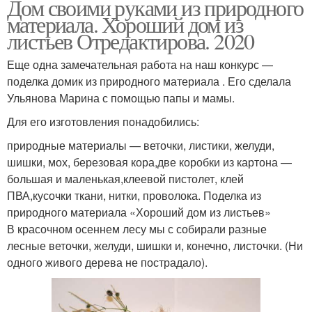
Дом своими руками из природного
материала. Хороший дом из
листьев Отредактирова. 2020
Еще одна замечательная работа на наш конкурс —
поделка домик из природного материала . Его сделала
Ульянова Марина с помощью папы и мамы.
Для его изготовления понадобились:
природные материалы — веточки, листики, желуди,
шишки, мох, березовая кора,две коробки из картона —
большая и маленькая,клеевой пистолет, клей
ПВА,кусочки ткани, нитки, проволока. Поделка из
природного материала «Хороший дом из листьев»
В красочном осеннем лесу мы с собирали разные
лесные веточки, желуди, шишки и, конечно, листочки. (Ни
одного живого дерева не пострадало).