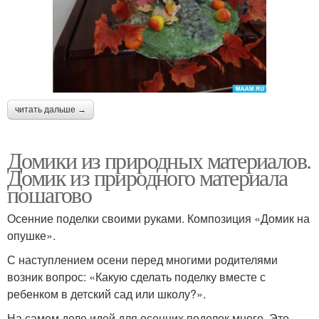
читать дальше →
Домики из природных материалов.
Домик из природного материала
пошагово
Осенние поделки своими руками. Композиция «Домик на
опушке».
С наступлением осени перед многими родителями
возник вопрос: «Какую сделать поделку вместе с
ребенком в детский сад или школу?».
На самом деле идей для осенних поделок много. Это