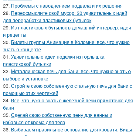
27.
Проблемы с наводнением подвала и их решения
28.
Переосмыслите свой мусор: 20 удивительных идей
для переработки пластиковых бутылок
29.
Из пластиковых бутылок в домашний интерьер: идеи
и рецепты
30.
Билеты группы Анимация в Коломне: все, что нужно
знать о концерте
31.
Удивительные идеи поделки из горлышка
пластиковой бутылки
32.
Металлическая печь для бани: все, что нужно знать о
выборе и установке
33.
Стройте свою собственную стальную печь для бани с
помощью этих чертежей
34.
Все, что нужно знать о железной печи прямоточке для
бани
35.
Сделай свою собственную пену для ванны и
избавься от крема для тела
36.
Выбираем правильное основание для кровати. Виды