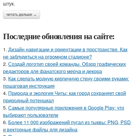
штук.
читать дальше →
Последние обновления на сайте:
1.
Дизайн навигации и ориентации в пространстве. Как
не заблудиться на огромном стадионе?
2.
Создай логотип своей команды. Обзор графических
редакторов для фанатского мерча и декора
3.
Как сделать модную кирпичную стену своими руками:
пошаговая инструкция
4.
Природа и экология Читы: как город сохраняет свой
природный потенциал
5.
Самые популярные приложения в Google Play: что
выбирают пользователи
6.
Более 11 000 изображений пугал из тыквы: PNG, PSD
и векторные файлы для дизайна