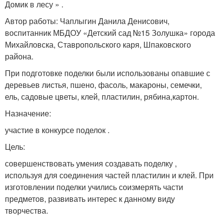
Домик в лесу » .
Автор работы: Чаплыгин Данила Денисович,
воспитанник МБДОУ «Детский сад №15 Золушка» города
Михайловска, Ставропольского каря, Шпаковского
района.
При подготовке поделки были использованы опавшие с
деревьев листья, пшено, фасоль, макароны, семечки,
ель, садовые цветы, клей, пластилин, рябина,картон.
Назначение:
участие в конкурсе поделок .
Цель:
совершенствовать умения создавать поделку ,
используя для соединения частей пластилин и клей. При
изготовлении поделки учились соизмерять части
предметов, развивать интерес к данному виду
творчества.