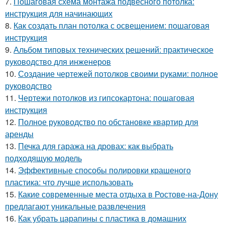
7.
Пошаговая схема монтажа подвесного потолка:
инструкция для начинающих
8.
Как создать план потолка с освещением: пошаговая
инструкция
9.
Альбом типовых технических решений: практическое
руководство для инженеров
10.
Создание чертежей потолков своими руками: полное
руководство
11.
Чертежи потолков из гипсокартона: пошаговая
инструкция
12.
Полное руководство по обстановке квартир для
аренды
13.
Печка для гаража на дровах: как выбрать
подходящую модель
14.
Эффективные способы полировки крашеного
пластика: что лучше использовать
15.
Какие современные места отдыха в Ростове-на-Дону
предлагают уникальные развлечения
16.
Как убрать царапины с пластика в домашних