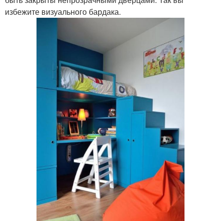
избежите визуального бардака.