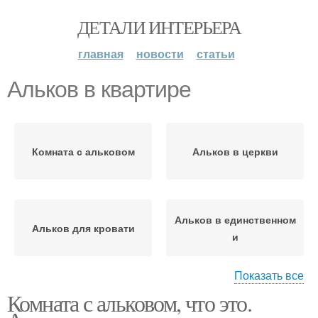
ДЕТАЛИ ИНТЕРЬЕРА
главная
новости
статьи
Альков в квартире
Комната с альковом
Альков в церкви
Альков в единственном
Альков для кровати
и
Показать все
Комната с альковом, что это.
Однокомнатная
Квартиры с нишей
квартира