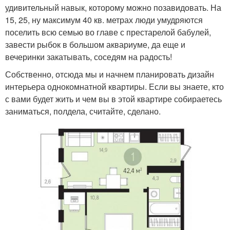
удивительный навык, которому можно позавидовать. На
15, 25, ну максимум 40 кв. метрах люди умудряются
поселить всю семью во главе с престарелой бабулей,
завести рыбок в большом аквариуме, да еще и
вечеринки закатывать, соседям на радость!
Собственно, отсюда мы и начнем планировать дизайн
интерьера однокомнатной квартиры. Если вы знаете, кто
с вами будет жить и чем вы в этой квартире собираетесь
заниматься, полдела, считайте, сделано.