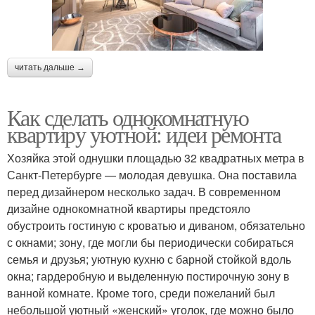
читать дальше →
Как сделать однокомнатную
квартиру уютной: идеи ремонта
Хозяйка этой однушки площадью 32 квадратных метра в
Санкт-Петербурге — молодая девушка. Она поставила
перед дизайнером несколько задач. В современном
дизайне однокомнатной квартиры предстояло
обустроить гостиную с кроватью и диваном, обязательно
с окнами; зону, где могли бы периодически собираться
семья и друзья; уютную кухню с барной стойкой вдоль
окна; гардеробную и выделенную постирочную зону в
ванной комнате. Кроме того, среди пожеланий был
небольшой уютный «женский» уголок, где можно было