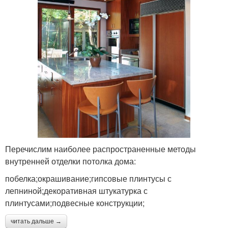
Перечислим наиболее распространенные методы
внутренней отделки потолка дома:
побелка;окрашивание;гипсовые плинтусы с
лепниной;декоративная штукатурка с
плинтусами;подвесные конструкции;
читать дальше →