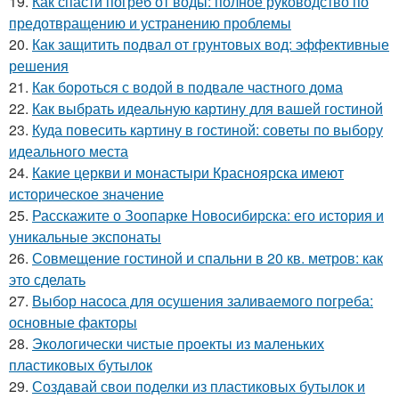
19.
Как спасти погреб от воды: полное руководство по
предотвращению и устранению проблемы
20.
Как защитить подвал от грунтовых вод: эффективные
решения
21.
Как бороться с водой в подвале частного дома
22.
Как выбрать идеальную картину для вашей гостиной
23.
Куда повесить картину в гостиной: советы по выбору
идеального места
24.
Какие церкви и монастыри Красноярска имеют
историческое значение
25.
Расскажите о Зоопарке Новосибирска: его история и
уникальные экспонаты
26.
Совмещение гостиной и спальни в 20 кв. метров: как
это сделать
27.
Выбор насоса для осушения заливаемого погреба:
основные факторы
28.
Экологически чистые проекты из маленьких
пластиковых бутылок
29.
Создавай свои поделки из пластиковых бутылок и