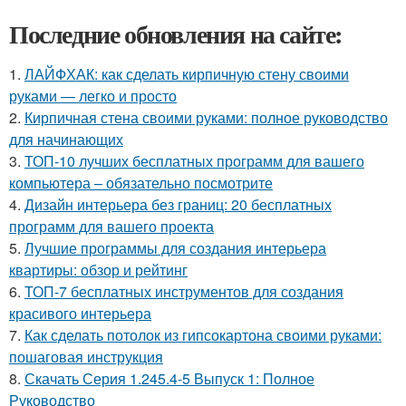
Последние обновления на сайте:
1.
ЛАЙФХАК: как сделать кирпичную стену своими
руками — легко и просто
2.
Кирпичная стена своими руками: полное руководство
для начинающих
3.
ТОП-10 лучших бесплатных программ для вашего
компьютера – обязательно посмотрите
4.
Дизайн интерьера без границ: 20 бесплатных
программ для вашего проекта
5.
Лучшие программы для создания интерьера
квартиры: обзор и рейтинг
6.
ТОП-7 бесплатных инструментов для создания
красивого интерьера
7.
Как сделать потолок из гипсокартона своими руками:
пошаговая инструкция
8.
Скачать Серия 1.245.4-5 Выпуск 1: Полное
Руководство