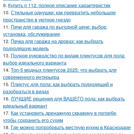
9.
Купить п 112: полное описание характеристик
10.
Стильные однушки: как превратить небольшое
пространство в уютное гнездо
11.
Печи для гаража по выгодной цене: выбор,
установка, обслуживание
12.
Печка для гаража на дровах: как выбрать
подходящую модель
13.
Полное руководство по видам плинтусов для пола:
выбор идеального варианта
14.
Топ-5 модных плинтусов 2025: что выбрать для
современного интерьера
15.
Плинтус для пола: как выбрать подходящий и
разобраться в видах
16.
ЛУЧШИЕ решения для ВАШЕГО пола: как выбрать
идеальный вариант
17.
Как установить дренажную скважину в погребе,
чтобы сохранить его сухим
18.
Где можно попробовать местную кухню в Краснодаре