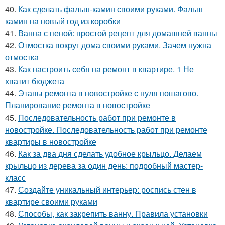
40.
Как сделать фальш-камин своими руками. Фальш
камин на новый год из коробки
41.
Ванна с пеной: простой рецепт для домашней ванны
42.
Отмостка вокруг дома своими руками. Зачем нужна
отмостка
43.
Как настроить себя на ремонт в квартире. 1 Не
хватит бюджета
44.
Этапы ремонта в новостройке с нуля пошагово.
Планирование ремонта в новостройке
45.
Последовательность работ при ремонте в
новостройке. Последовательность работ при ремонте
квартиры в новостройке
46.
Как за два дня сделать удобное крыльцо. Делаем
крыльцо из дерева за один день: подробный мастер-
класс
47.
Создайте уникальный интерьер: роспись стен в
квартире своими руками
48.
Способы, как закрепить ванну. Правила установки