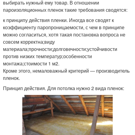
выбирать нужный ему товар. В отношении
пароизоляционных пленок такие требования сводятся:
к принципу действия пленки. Иногда все сводят к
коэффициенту паропроницаемости, с чем в принципе
можно согласиться, хотя такая постановка вопроса не
совсем корректна;виду
материала;прочности;долговечности;устойчивости
против низких температур;особенности
монтажа;стоимости 1 м2.
Кроме этого, немаловажный критерий — производитель
пленок.
Принцип действия. Для потолка нужно 2 вида пленок: