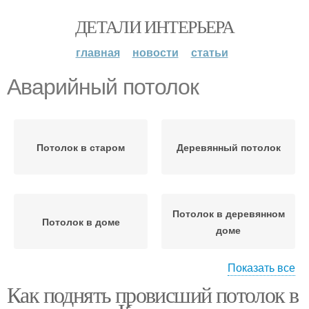
ДЕТАЛИ ИНТЕРЬЕРА
главная
новости
статьи
Аварийный потолок
Потолок в старом
Деревянный потолок
Потолок в деревянном
Потолок в доме
доме
Показать все
Как поднять провисший потолок в
Потолок в частном
Потолок в летней кухне
доме