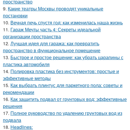
пространство
9.
Какие театры Москвы проводят уникальные
постановки
10.
Вечная печь спустя год: как изменилась наша жизнь
11.
Гараж Мечты часть 4: Секреты идеальной
организации пространства
12.
Лучшая идея для гаража: как превратить
пространство в функциональное помещение
13.
Быстрое и простое решение: как убрать царапины с
пластика автомобиля
14.
Полировка пластика без инструментов: простые и
эффективные методы
15.
Как выбрать плинтус для паркетного пола: советы и
рекомендации
16.
Как защитить подвал от грунтовых вод: эффективные
решения
17.
Полное руководство по удалению грунтовых вод из
подвала
18.
Headlines: