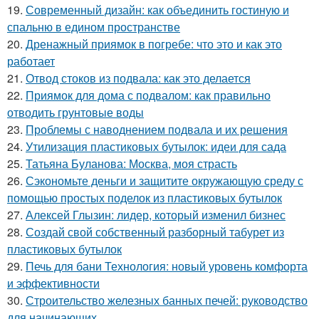
19.
Современный дизайн: как объединить гостиную и
спальню в едином пространстве
20.
Дренажный приямок в погребе: что это и как это
работает
21.
Отвод стоков из подвала: как это делается
22.
Приямок для дома с подвалом: как правильно
отводить грунтовые воды
23.
Проблемы с наводнением подвала и их решения
24.
Утилизация пластиковых бутылок: идеи для сада
25.
Татьяна Буланова: Москва, моя страсть
26.
Сэкономьте деньги и защитите окружающую среду с
помощью простых поделок из пластиковых бутылок
27.
Алексей Глызин: лидер, который изменил бизнес
28.
Создай свой собственный разборный табурет из
пластиковых бутылок
29.
Печь для бани Технология: новый уровень комфорта
и эффективности
30.
Строительство железных банных печей: руководство
для начинающих