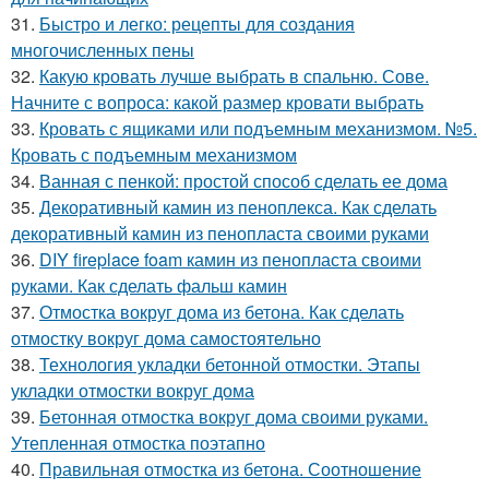
31.
Быстро и легко: рецепты для создания
многочисленных пены
32.
Какую кровать лучше выбрать в спальню. Сове.
Начните с вопроса: какой размер кровати выбрать
33.
Кровать с ящиками или подъемным механизмом. №5.
Кровать с подъемным механизмом
34.
Ванная с пенкой: простой способ сделать ее дома
35.
Декоративный камин из пеноплекса. Как сделать
декоративный камин из пенопласта своими руками
36.
DIY fireplace foam камин из пенопласта своими
руками. Как сделать фальш камин
37.
Отмостка вокруг дома из бетона. Как сделать
отмостку вокруг дома самостоятельно
38.
Технология укладки бетонной отмостки. Этапы
укладки отмостки вокруг дома
39.
Бетонная отмостка вокруг дома своими руками.
Утепленная отмостка поэтапно
40.
Правильная отмостка из бетона. Соотношение