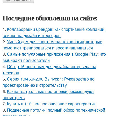
Последние обновления на сайте:
1.
Коллаборации брендов: как спортивные компании
влияют на дизайн интерьеров
2.
Умный дом для спортсмена: технологии, которые
помогают тренироваться и восстанавливаться
3.
Самые популярные приложения в Google Play: что
выбирают пользователи
4.
Обзор 16 программ для дизайна интерьера на
телефон
5.
Серия 1.045.9-2.08 Выпуск 1: Руководство по
проектированию и строительству
6.
Какие театральные постановки рекомендуют
посмотреть
7.
Купить п 112: полное описание характеристик
8.
Подвесные потолки: полный обзор по технической