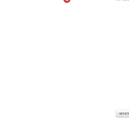
читат