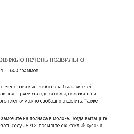
 говяжью печень правильно
ья — 500 граммов
 печень говяжью, чтобы она была мягкой
сок под струей холодной воды, положите на
того пленку можно свободно отделить. Также
 замочите на полчаса в молоке. Когда вытащите,
ать соду #8212; посыпьте ею каждый кусок и