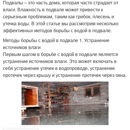
Подвалы – это часть дома, которая часто страдает от
влаги. Влажность в подвале может привести к
серьезным проблемам, таким как грибок, плесень и
утечка воды. В этой статье мы рассмотрим несколько
эффективных методов борьбы с водой в подвале.
Методы борьбы с водой в подвале 1. Устранение
источников влаги
Первым шагом в борьбе с водой в подвале является
устранение источников влаги. Это может включать в
себя устранение утечек в водопроводе, устранение
протечек через крышу и устранение протечек через окна.