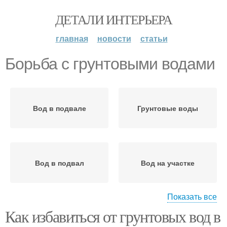
ДЕТАЛИ ИНТЕРЬЕРА
главная
новости
статьи
Борьба с грунтовыми водами
Вод в подвале
Грунтовые воды
Вод в подвал
Вод на участке
Показать все
Как избавиться от грунтовых вод в
Вод из подвала
Воды в подвале