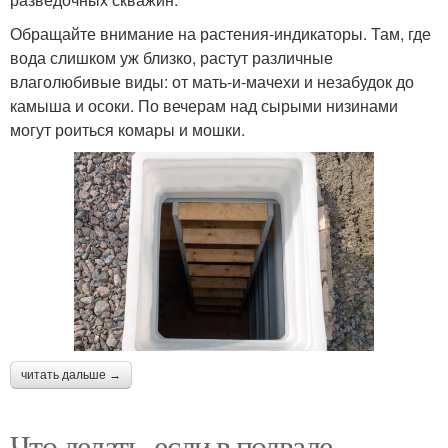
Обращайте внимание на растения-индикаторы. Там, где
вода слишком уж близко, растут различные
влаголюбивые виды: от мать-и-мачехи и незабудок до
камыша и осоки. По вечерам над сырыми низинами
могут роиться комары и мошки.
читать дальше →
Что делать, если в подвале