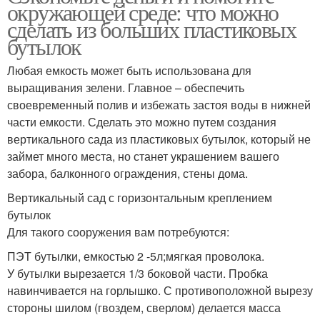
окружающей среде: что можно
сделать из больших пластиковых
бутылок
Любая емкость может быть использована для
выращивания зелени. Главное – обеспечить
своевременный полив и избежать застоя воды в нижней
части емкости. Сделать это можно путем создания
вертикального сада из пластиковых бутылок, который не
займет много места, но станет украшением вашего
забора, балконного ограждения, стены дома.
Вертикальный сад с горизонтальным креплением
бутылок
Для такого сооружения вам потребуются:
ПЭТ бутылки, емкостью 2 -5л;мягкая проволока.
У бутылки вырезается 1/3 боковой части. Пробка
навинчивается на горлышко. С противоположной вырезу
стороны шилом (гвоздем, сверлом) делается масса