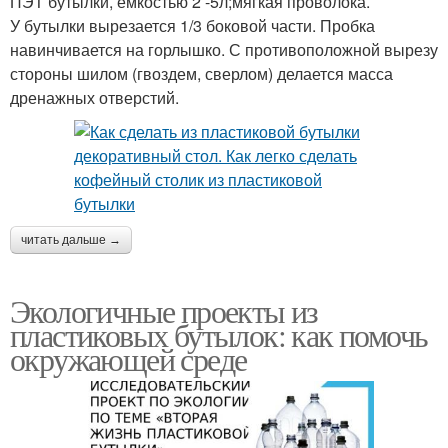
ПЭТ бутылки, емкостью 2 -5л;мягкая проволока.
У бутылки вырезается 1/3 боковой части. Пробка
навинчивается на горлышко. С противоположной вырезу
стороны шилом (гвоздем, сверлом) делается масса
дренажных отверстий.
читать дальше →
Экологичные проекты из
пластиковых бутылок: как помочь
окружающей среде