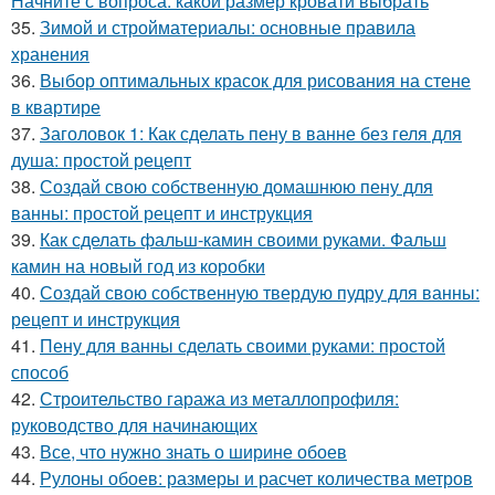
Начните с вопроса: какой размер кровати выбрать
35.
Зимой и стройматериалы: основные правила
хранения
36.
Выбор оптимальных красок для рисования на стене
в квартире
37.
Заголовок 1: Как сделать пену в ванне без геля для
душа: простой рецепт
38.
Создай свою собственную домашнюю пену для
ванны: простой рецепт и инструкция
39.
Как сделать фальш-камин своими руками. Фальш
камин на новый год из коробки
40.
Создай свою собственную твердую пудру для ванны:
рецепт и инструкция
41.
Пену для ванны сделать своими руками: простой
способ
42.
Строительство гаража из металлопрофиля:
руководство для начинающих
43.
Все, что нужно знать о ширине обоев
44.
Рулоны обоев: размеры и расчет количества метров