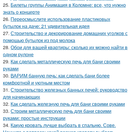
25.
Билеты группы Анимация в Коломне: все, что нужно
знать о концерте
26.
Переосмыслите использование пластиковых
бутылок на даче: 21 удивительная идея
27.
Строительство и декорирование домашних уголков с
помощью бутылок из под молока
28.
Обои для вашей квартиры: сколько их можно найти в
одном рулоне
29.
Как сделать металлическую печь для бани своими
руками
30.
ВАРИМ банную печь: как сделать бани более
комфортной и уютным местом
31.
Строительство железных банных печей: руководство
для начинающих
32.
Как сделать железную печь для бани своими руками
33.
Строим металлическую печь для бани своими
руками: простые инструкции
34.
Какую кровать лучше выбрать в спальню. Сове.