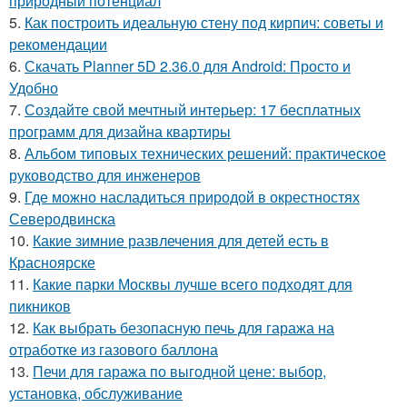
природный потенциал
5.
Как построить идеальную стену под кирпич: советы и
рекомендации
6.
Скачать Planner 5D 2.36.0 для Android: Просто и
Удобно
7.
Создайте свой мечтный интерьер: 17 бесплатных
программ для дизайна квартиры
8.
Альбом типовых технических решений: практическое
руководство для инженеров
9.
Где можно насладиться природой в окрестностях
Северодвинска
10.
Какие зимние развлечения для детей есть в
Красноярске
11.
Какие парки Москвы лучше всего подходят для
пикников
12.
Как выбрать безопасную печь для гаража на
отработке из газового баллона
13.
Печи для гаража по выгодной цене: выбор,
установка, обслуживание