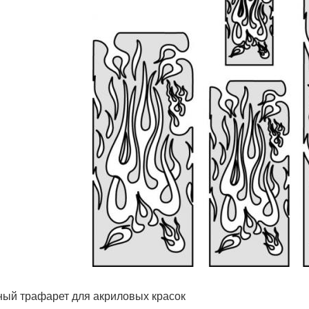
ый трафарет для акриловых красок