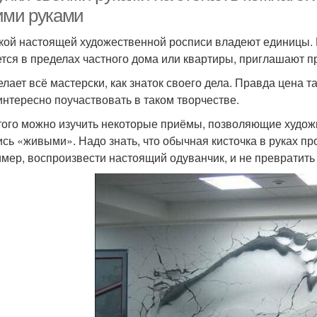
ими руками
кой настоящей художественной росписи владеют единицы. И
тся в пределах частного дома или квартиры, приглашают 
елает всё мастерски, как знаток своего дела. Правда цена т
интересно поучаствовать в таком творчестве.
того можно изучить некоторые приёмы, позволяющие худож
ись «живыми». Надо знать, что обычная кисточка в руках п
мер, воспроизвести настоящий одуванчик, и не превратить