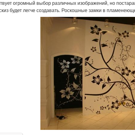
твует огромный выбор различных изображений, но постарай
эскиз будет легче создавать. Роскошные замки в пламенеющ