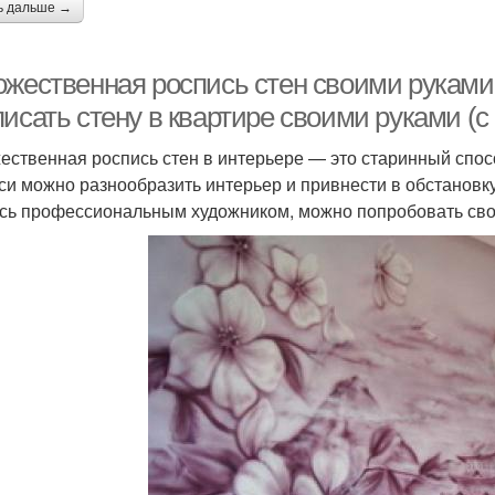
ь дальше →
ожественная роспись стен своими руками 
исать стену в квартире своими руками (с
ественная роспись стен в интерьере — это старинный спос
си можно разнообразить интерьер и привнести в обстанов
сь профессиональным художником, можно попробовать свои