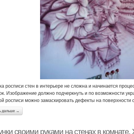
ка росписи стен в интерьере не сложна и начинается процес
ок. Изображение должно подчеркнуть и по возможности укр
ой росписи можно замаскировать дефекты на поверхности с
ь дальше →
унки своими руками на стенах в комнате.