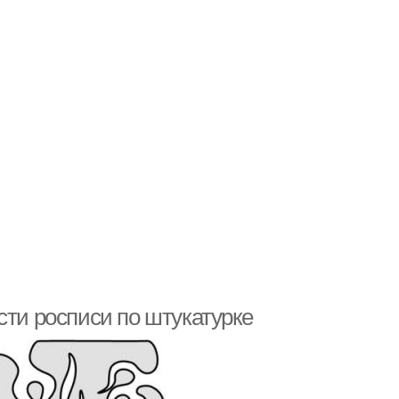
сти росписи по штукатурке