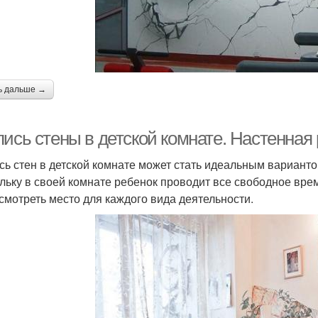
ь дальше →
пись стены в детской комнате. Настенная
сь стен в детской комнате может стать идеальным вариант
льку в своей комнате ребенок проводит все свободное время:
смотреть место для каждого вида деятельности.