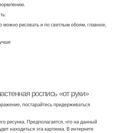
оформлению.
ть:
о можно рисовать и по светлым обоям, главное,
лучше
настенная роспись «от руки»
бражение, постарайтесь придерживаться
го рисунка. Предполагается, что на данный
удет находиться эта картинка. В интернете