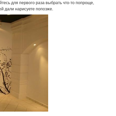
тесь для первого раза выбрать что-то попроще,
ей дали нарисуете попозже.