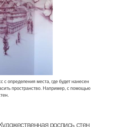
с с определения места, где будет нанесен
асить пространство. Например, с помощью
тен.
 Художественная роспись стен