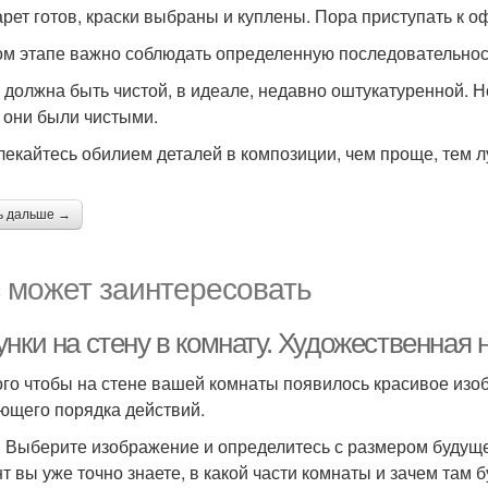
рет готов, краски выбраны и куплены. Пора приступать к 
ом этапе важно соблюдать определенную последовательнос
 должна быть чистой, в идеале, недавно оштукатуренной. Н
 они были чистыми.
лекайтесь обилием деталей в композиции, чем проще, тем 
ь дальше →
 может заинтересовать
нки на стену в комнату. Художественная 
ого чтобы на стене вашей комнаты появилось красивое изо
ющего порядка действий.
. Выберите изображение и определитесь с размером будуще
т вы уже точно знаете, в какой части комнаты и зачем там б