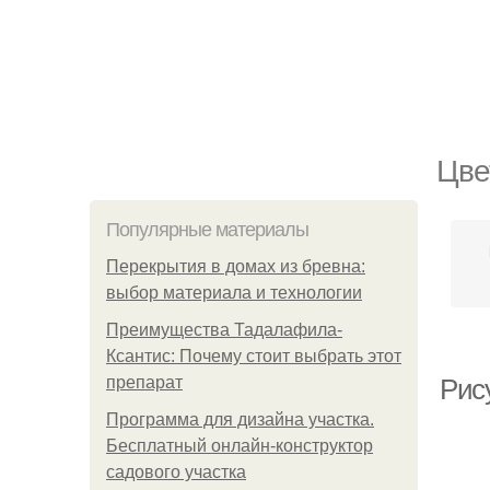
Цве
Популярные материалы
Перекрытия в домах из бревна:
выбор материала и технологии
Преимущества Тадалафила-
Ксантис: Почему стоит выбрать этот
препарат
Рис
Программа для дизайна участка.
Бесплатный онлайн-конструктор
садового участка