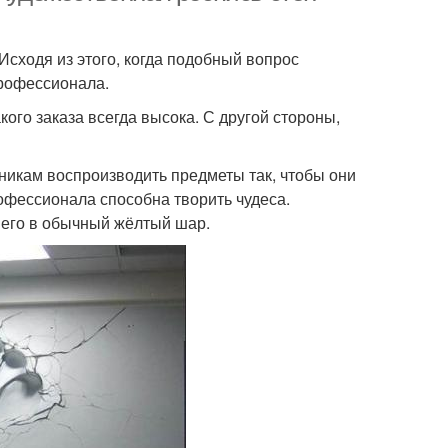
сходя из этого, когда подобный вопрос
профессионала.
акого заказа всегда высока. С другой стороны,
никам воспроизводить предметы так, чтобы они
рофессионала способна творить чудеса.
 его в обычный жёлтый шар.