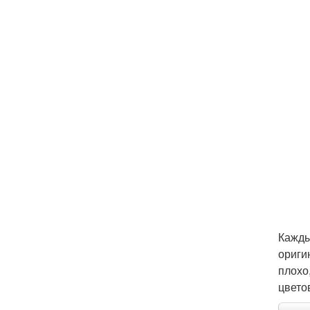
Кажды
ориги
плохо
цвето