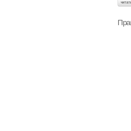
читат
Пра