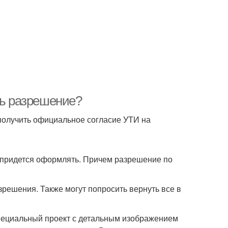
ть разрешение?
 получить официальное согласие УТИ на
о придется оформлять. Причем разрешение по
решения. Также могут попросить вернуть все в
пециальный проект с детальным изображением