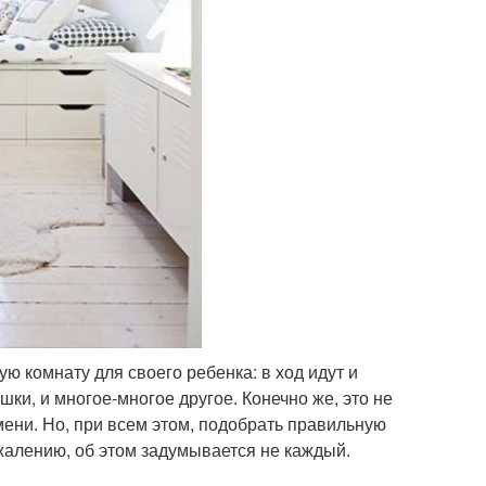
ю комнату для своего ребенка: в ход идут и
ки, и многое-многое другое. Конечно же, это не
ени. Но, при всем этом, подобрать правильную
жалению, об этом задумывается не каждый.