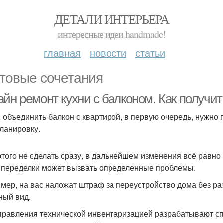
ДЕТАЛИ ИНТЕРЬЕРА
интересные идеи handmade!
главная
новости
статьи
товые сочетания
айн ремонт кухни с балконом. Как получи
 объединить балкон с квартирой, в первую очередь, нужно
ланировку.
этого не сделать сразу, в дальнейшем изменения всё равн
 переделки может вызвать определенные проблемы.
мер, на вас наложат штраф за переустройство дома без раз
ный вид.
правления технической инвентаризацией разрабатывают с