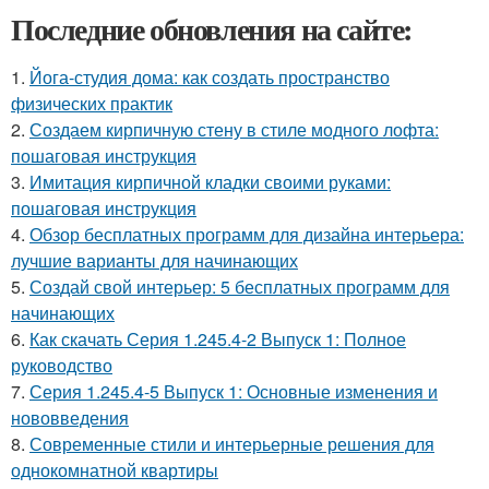
Последние обновления на сайте:
1.
Йога-студия дома: как создать пространство
физических практик
2.
Создаем кирпичную стену в стиле модного лофта:
пошаговая инструкция
3.
Имитация кирпичной кладки своими руками:
пошаговая инструкция
4.
Обзор бесплатных программ для дизайна интерьера:
лучшие варианты для начинающих
5.
Создай свой интерьер: 5 бесплатных программ для
начинающих
6.
Как скачать Серия 1.245.4-2 Выпуск 1: Полное
руководство
7.
Серия 1.245.4-5 Выпуск 1: Основные изменения и
нововведения
8.
Современные стили и интерьерные решения для
однокомнатной квартиры