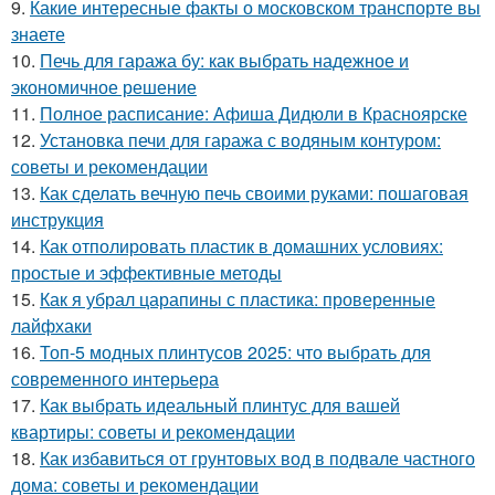
9.
Какие интересные факты о московском транспорте вы
знаете
10.
Печь для гаража бу: как выбрать надежное и
экономичное решение
11.
Полное расписание: Афиша Дидюли в Красноярске
12.
Установка печи для гаража с водяным контуром:
советы и рекомендации
13.
Как сделать вечную печь своими руками: пошаговая
инструкция
14.
Как отполировать пластик в домашних условиях:
простые и эффективные методы
15.
Как я убрал царапины с пластика: проверенные
лайфхаки
16.
Топ-5 модных плинтусов 2025: что выбрать для
современного интерьера
17.
Как выбрать идеальный плинтус для вашей
квартиры: советы и рекомендации
18.
Как избавиться от грунтовых вод в подвале частного
дома: советы и рекомендации