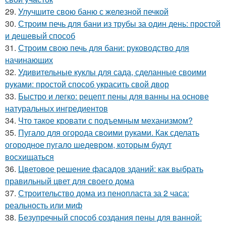
29.
Улучшите свою баню с железной печкой
30.
Строим печь для бани из трубы за один день: простой
и дешевый способ
31.
Строим свою печь для бани: руководство для
начинающих
32.
Удивительные куклы для сада, сделанные своими
руками: простой способ украсить свой двор
33.
Быстро и легко: рецепт пены для ванны на основе
натуральных ингредиентов
34.
Что такое кровати с подъемным механизмом?
35.
Пугало для огорода своими руками. Как сделать
огородное пугало шедевром, которым будут
восхищаться
36.
Цветовое решение фасадов зданий: как выбрать
правильный цвет для своего дома
37.
Строительство дома из пенопласта за 2 часа:
реальность или миф
38.
Безупречный способ создания пены для ванной: