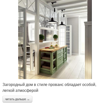
Загородный дом в стиле прованс обладает особой,
легкой атмосферой
читать дальше →