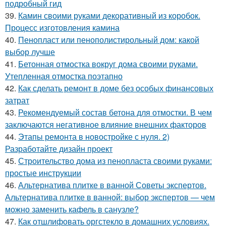
подробный гид
39.
Камин своими руками декоративный из коробок.
Процесс изготовления камина
40.
Пенопласт или пенополистирольный дом: какой
выбор лучше
41.
Бетонная отмостка вокруг дома своими руками.
Утепленная отмостка поэтапно
42.
Как сделать ремонт в доме без особых финансовых
затрат
43.
Рекомендуемый состав бетона для отмостки. В чем
заключаются негативное влияние внешних факторов
44.
Этапы ремонта в новостройке с нуля. 2)
Разработайте дизайн проект
45.
Строительство дома из пенопласта своими руками:
простые инструкции
46.
Альтернатива плитке в ванной Советы экспертов.
Альтернатива плитке в ванной: выбор экспертов — чем
можно заменить кафель в санузле?
47.
Как отшлифовать оргстекло в домашних условиях.