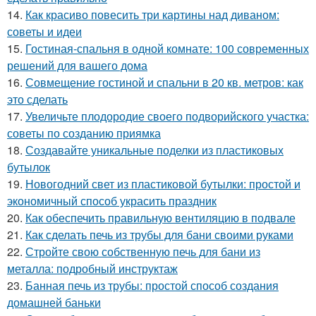
14.
Как красиво повесить три картины над диваном:
советы и идеи
15.
Гостиная-спальня в одной комнате: 100 современных
решений для вашего дома
16.
Совмещение гостиной и спальни в 20 кв. метров: как
это сделать
17.
Увеличьте плодородие своего подворийского участка:
советы по созданию приямка
18.
Создавайте уникальные поделки из пластиковых
бутылок
19.
Новогодний свет из пластиковой бутылки: простой и
экономичный способ украсить праздник
20.
Как обеспечить правильную вентиляцию в подвале
21.
Как сделать печь из трубы для бани своими руками
22.
Стройте свою собственную печь для бани из
металла: подробный инструктаж
23.
Банная печь из трубы: простой способ создания
домашней баньки