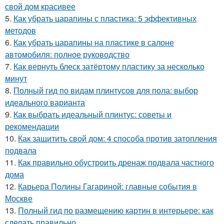
свой дом красивее
5.
Как убрать царапины с пластика: 5 эффективных
методов
6.
Как убрать царапины на пластике в салоне
автомобиля: полное руководство
7.
Как вернуть блеск затёртому пластику за несколько
минут
8.
Полный гид по видам плинтусов для пола: выбор
идеального варианта
9.
Как выбрать идеальный плинтус: советы и
рекомендации
10.
Как защитить свой дом: 4 способа против затопления
подвала
11.
Как правильно обустроить дренаж подвала частного
дома
12.
Карьера Полины Гагариной: главные события в
Москве
13.
Полный гид по размещению картин в интерьере: как
сделать правильно