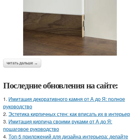
читать дальше →
Последние обновления на сайте:
1.
Имитация декоративного камня от А до Я: полное
руководство
2.
Эстетика кирпичных стен: как вписать их в интерьер
3.
Имитация кирпича своими руками от А до Я:
пошаговое руководство
4.
Топ-5 приложений для дизайна интерьера: делайте