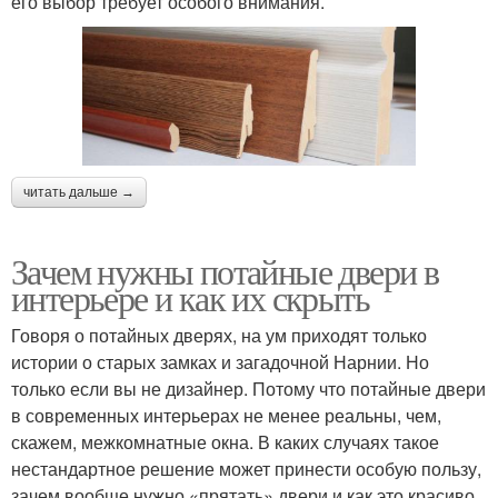
его выбор требует особого внимания.
читать дальше →
Зачем нужны потайные двери в
интерьере и как их скрыть
Говоря о потайных дверях, на ум приходят только
истории о старых замках и загадочной Нарнии. Но
только если вы не дизайнер. Потому что потайные двери
в современных интерьерах не менее реальны, чем,
скажем, межкомнатные окна. В каких случаях такое
нестандартное решение может принести особую пользу,
зачем вообще нужно «прятать» двери и как это красиво