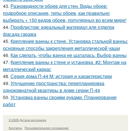
43.
Разновидности обоев для стен. Виды обоев:
подробное описание, типы обоев, как правильно
выбирать + 150 видов обоев, популярных во всем мире!
44.
Профлистом: идеальный материал для отделок
фасада гаража
45.
Крепление ванны к стене. Установка стальной ванны:
основные способы закрепления металлической чаши
46.
Как сделать, чтобы ванна не шаталась. Выбор ванны
47.
Крепление ванны к стене и установка. #2: Монтаж на
металлический каркас
48.
Серия дома П-44 М: история и характеристики
49.
Улучшение пространства: перепланировка
однокомнатной квартиры в доме серии П-44
50.
Установка ванны своими руками. Планирование
работ
© 2026 Детали интерьера
Контакты
Пользовательское соглашение