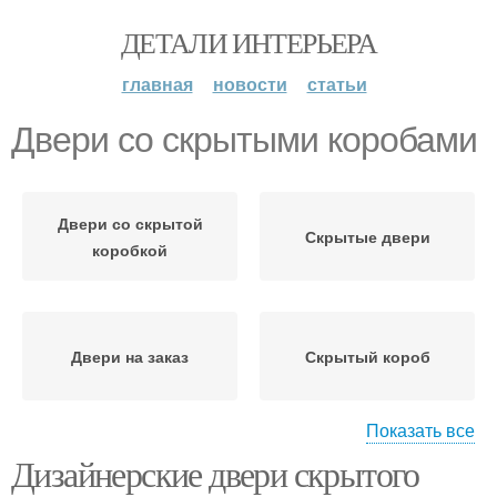
ДЕТАЛИ ИНТЕРЬЕРА
главная
новости
статьи
Двери со скрытыми коробами
Двери со скрытой
Скрытые двери
коробкой
Двери на заказ
Скрытый короб
Показать все
Дизайнерские двери скрытого
Двери со скрытыми
Скрытый монтаж
петлями