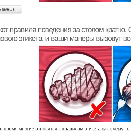
ь дальше →
кет правила поведения за столом кратко.
лового этикета, и ваши манеры вызовут в
е время многие относятся к правилам этикета как к чему-т