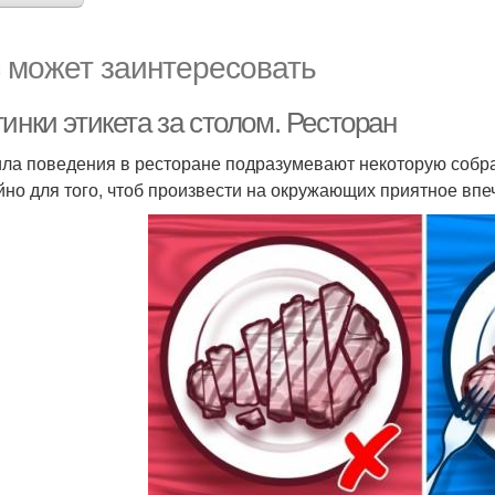
 может заинтересовать
инки этикета за столом. Ресторан
ла поведения в ресторане подразумевают некоторую собра
йно для того, чтоб произвести на окружающих приятное впе