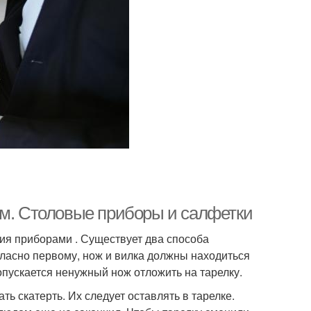
ом. Столовые приборы и салфетки
ия приборами . Существует два способа
гласно первому, нож и вилка должны находиться
опускается ненужный нож отложить на тарелку.
ть скатерть. Их следует оставлять в тарелке.