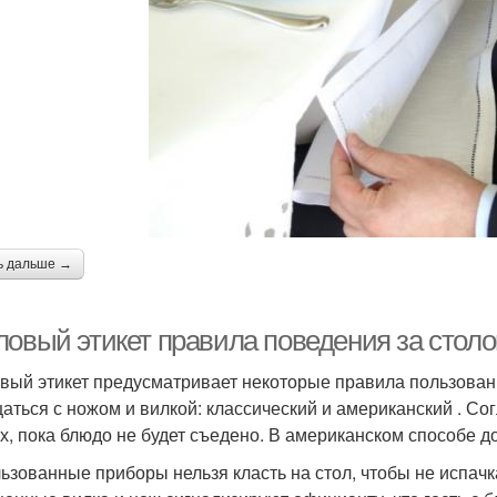
ь дальше →
ловый этикет правила поведения за стол
вый этикет предусматривает некоторые правила пользован
аться с ножом и вилкой: классический и американский . Со
ах, пока блюдо не будет съедено. В американском способе д
ьзованные приборы нельзя класть на стол, чтобы не испачка