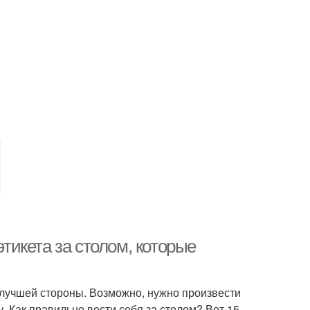
этикета за столом, которые
с лучшей стороны. Возможно, нужно произвести
. Как правильно вести себя за столом? Вот 15