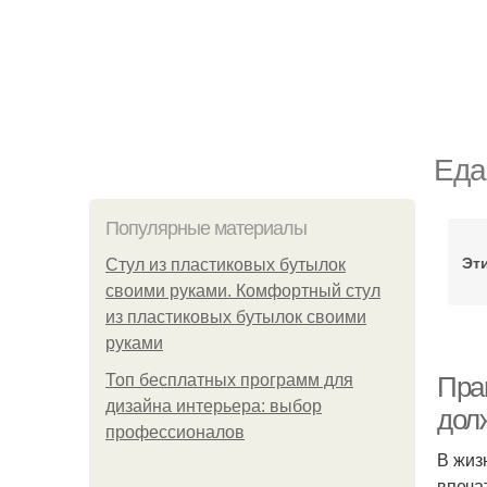
Еда
Популярные материалы
Эти
Стул из пластиковых бутылок
своими руками. Комфортный стул
из пластиковых бутылок своими
руками
Топ бесплатных программ для
Прав
дизайна интерьера: выбор
дол
профессионалов
В жиз
впеча