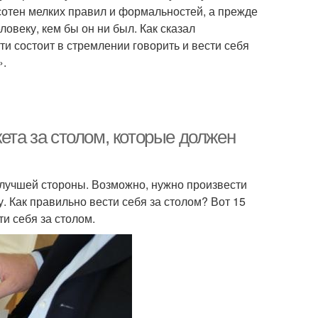
сотен мелких правил и формальностей, а прежде
овеку, кем бы он ни был. Как сказал
и состоит в стремлении говорить и вести себя
».
ета за столом, которые должен
с лучшей стороны. Возможно, нужно произвести
. Как правильно вести себя за столом? Вот 15
и себя за столом.