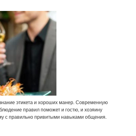
 знание этикета и хороших манер. Современную
облюдение правил поможет и гостю, и хозяину
му с правильно привитыми навыками общения.