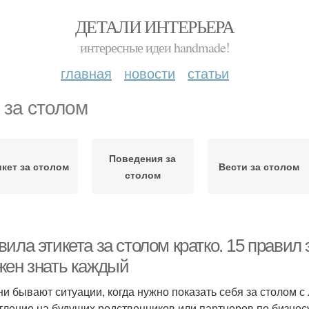
ДЕТАЛИ ИНТЕРЬЕРА
интересные идеи handmade!
главная
новости
статьи
 за столом
Поведения за
кет за столом
Вести за столом
столом
ила этикета за столом кратко. 15 правил 
жен знать каждый
ни бывают ситуации, когда нужно показать себя за столом 
тление на будущих родственников или партнеров по бизнесу