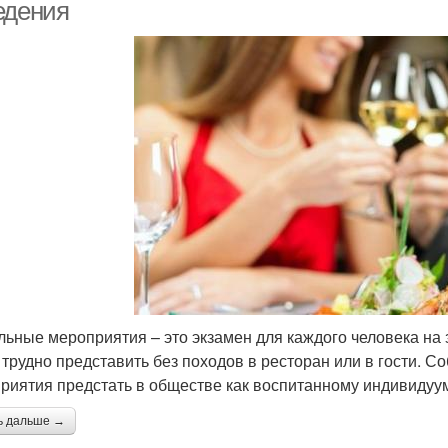
едения
льные мероприятия – это экзамен для каждого человека на
 трудно представить без походов в ресторан или в гости. С
риятия предстать в обществе как воспитанному индивидуу
ь дальше →