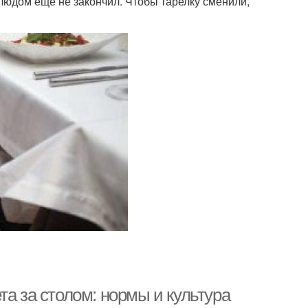
людом еще не закончил. Чтобы тарелку сменили,
та за столом: нормы и культура