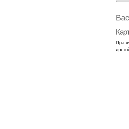
Вас
Карт
Прави
досто