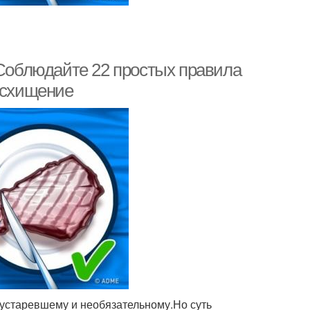
 Соблюдайте 22 простых правила
осхищение
о устаревшему и необязательному.Но суть