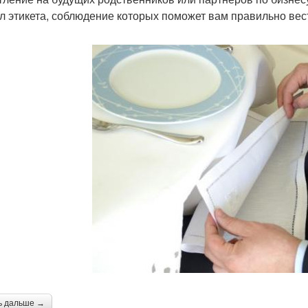
л этикета, соблюдение которых поможет вам правильно вест
ь дальше →