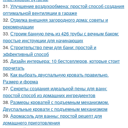
31.
Улучшение воздухообмена: простой способ создания
оптимальной вентиляции в гараже
32.
Отделка внешняя загородного дома: советы и
рекомендации
33.
Строим банную печь из 426 трубы с вечным баком:
простые инструкции для начинающих
34.
Строительство печи для бани: простой и
эффективный способ
35.
Дизайн интерьера: 10 бестселлеров, которые стоит
прочитать
36.
Как выбрать двуспальную кровать правильно.
Размер и форма
37.
Секреты создания идеальной пены для ванн:
простой способ из домашних ингредиентов
38.
Размеры кроватей с подъемным механизмом.
Двуспальные кровати с подъемным механизмом
39.
Аромасоль для ванны: простой рецепт для
домашнего приготовления