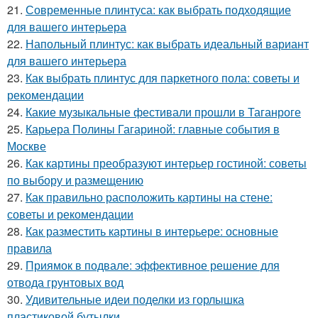
21.
Современные плинтуса: как выбрать подходящие
для вашего интерьера
22.
Напольный плинтус: как выбрать идеальный вариант
для вашего интерьера
23.
Как выбрать плинтус для паркетного пола: советы и
рекомендации
24.
Какие музыкальные фестивали прошли в Таганроге
25.
Карьера Полины Гагариной: главные события в
Москве
26.
Как картины преобразуют интерьер гостиной: советы
по выбору и размещению
27.
Как правильно расположить картины на стене:
советы и рекомендации
28.
Как разместить картины в интерьере: основные
правила
29.
Приямок в подвале: эффективное решение для
отвода грунтовых вод
30.
Удивительные идеи поделки из горлышка
пластиковой бутылки