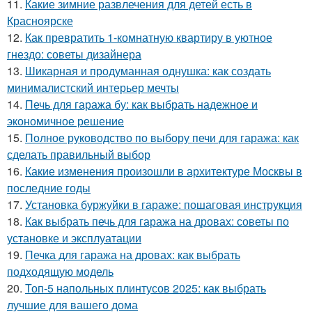
11.
Какие зимние развлечения для детей есть в
Красноярске
12.
Как превратить 1-комнатную квартиру в уютное
гнездо: советы дизайнера
13.
Шикарная и продуманная однушка: как создать
минималистский интерьер мечты
14.
Печь для гаража бу: как выбрать надежное и
экономичное решение
15.
Полное руководство по выбору печи для гаража: как
сделать правильный выбор
16.
Какие изменения произошли в архитектуре Москвы в
последние годы
17.
Установка буржуйки в гараже: пошаговая инструкция
18.
Как выбрать печь для гаража на дровах: советы по
установке и эксплуатации
19.
Печка для гаража на дровах: как выбрать
подходящую модель
20.
Топ-5 напольных плинтусов 2025: как выбрать
лучшие для вашего дома