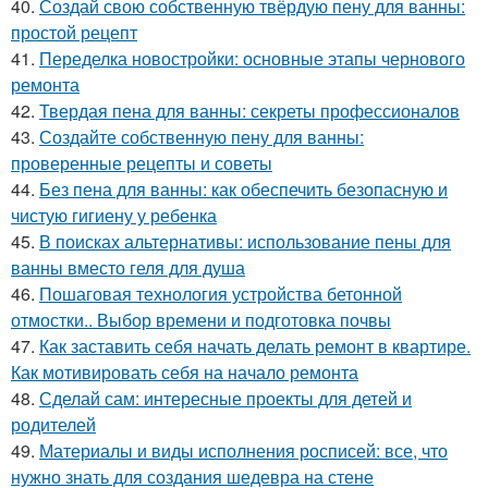
40.
Создай свою собственную твёрдую пену для ванны:
простой рецепт
41.
Переделка новостройки: основные этапы чернового
ремонта
42.
Твердая пена для ванны: секреты профессионалов
43.
Создайте собственную пену для ванны:
проверенные рецепты и советы
44.
Без пена для ванны: как обеспечить безопасную и
чистую гигиену у ребенка
45.
В поисках альтернативы: использование пены для
ванны вместо геля для душа
46.
Пошаговая технология устройства бетонной
отмостки.. Выбор времени и подготовка почвы
47.
Как заставить себя начать делать ремонт в квартире.
Как мотивировать себя на начало ремонта
48.
Сделай сам: интересные проекты для детей и
родителей
49.
Материалы и виды исполнения росписей: все, что
нужно знать для создания шедевра на стене