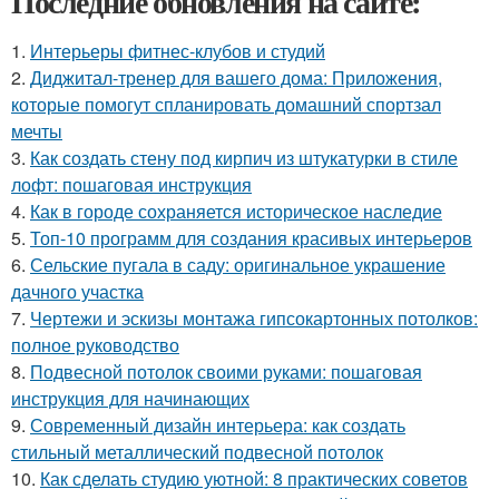
Последние обновления на сайте:
1.
Интерьеры фитнес-клубов и студий
2.
Диджитал-тренер для вашего дома: Приложения,
которые помогут спланировать домашний спортзал
мечты
3.
Как создать стену под кирпич из штукатурки в стиле
лофт: пошаговая инструкция
4.
Как в городе сохраняется историческое наследие
5.
Топ-10 программ для создания красивых интерьеров
6.
Сельские пугала в саду: оригинальное украшение
дачного участка
7.
Чертежи и эскизы монтажа гипсокартонных потолков:
полное руководство
8.
Подвесной потолок своими руками: пошаговая
инструкция для начинающих
9.
Современный дизайн интерьера: как создать
стильный металлический подвесной потолок
10.
Как сделать студию уютной: 8 практических советов