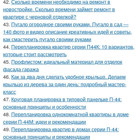
42.
Сколько времени необходимо на ремонт в
новостройке. Сколько времени займет ремонт в
квартире с черновой отделкой?
43.
Пугало огородное своими руками. Пугало в сад —
140 фото и видео описание креативных идей и советы,
как смастерить пугало своими руками
44.
Перепланировка квартир серии П44К: 10 вариантов,
которые стоит рассмотреть
45.
Профлистом: идеальный материал для отделок
фасада гаража
46.
Как за два дня сделать удобное крыльцо. Делаем
крыльцо из дерева за один день: подробный мастер-
класс
47.
Круговая планировка в типовой панельке П-44:
основные принципы и особенности
48.
Перепланировка однокомнатной квартиры в доме
серии П-44М: идеи и рекомендации
49.
Перепланировка квартир в домах серии П-44:
основные принципы и рекомендации