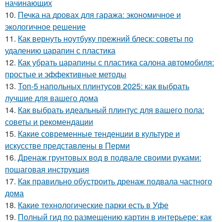
начинающих
10.
Печка на дровах для гаража: экономичное и
экологичное решение
11.
Как вернуть ноутбуку прежний блеск: советы по
удалению царапин с пластика
12.
Как убрать царапины с пластика салона автомобиля:
простые и эффективные методы
13.
Топ-5 напольных плинтусов 2025: как выбрать
лучшие для вашего дома
14.
Как выбрать идеальный плинтус для вашего пола:
советы и рекомендации
15.
Какие современные тенденции в культуре и
искусстве представлены в Перми
16.
Дренаж грунтовых вод в подвале своими руками:
пошаговая инструкция
17.
Как правильно обустроить дренаж подвала частного
дома
18.
Какие технологические парки есть в Уфе
19.
Полный гид по размещению картин в интерьере: как