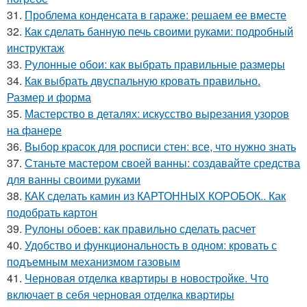
31.
Проблема конденсата в гараже: решаем ее вместе
32.
Как сделать банную печь своими руками: подробный
инструктаж
33.
Рулонные обои: как выбрать правильные размеры
34.
Как выбрать двуспальную кровать правильно.
Размер и форма
35.
Мастерство в деталях: искусство вырезания узоров
на фанере
36.
Выбор красок для росписи стен: все, что нужно знать
37.
Станьте мастером своей ванны: создавайте средства
для ванны своими руками
38.
КАК сделать камин из КАРТОННЫХ КОРОБОК.. Как
подобрать картон
39.
Рулоны обоев: как правильно сделать расчет
40.
Удобство и функциональность в одном: кровать с
подъемным механизмом газовым
41.
Черновая отделка квартиры в новостройке. Что
включает в себя черновая отделка квартиры