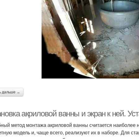
ь дальше →
новка акриловой ванны и экран к ней. Ус
ный метод монтажа акриловой ванны считается наиболее н
етную модель и, чаще всего, реализуют их в наборе. Для 