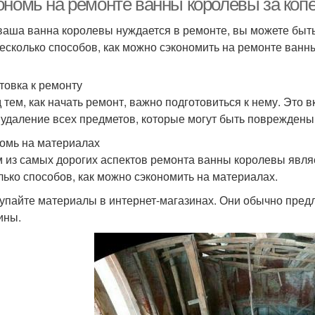
ономь на ремонте ванны королевы за коп
ваша ванна королевы нуждается в ремонте, вы можете быть 
несколько способов, как можно сэкономить на ремонте ванн
товка к ремонту
 тем, как начать ремонт, важно подготовиться к нему. Это в
 удаление всех предметов, которые могут быть повреждены
омь на материалах
 из самых дорогих аспектов ремонта ванны королевы являе
лько способов, как можно сэкономить на материалах.
купайте материалы в интернет-магазинах. Они обычно пред
ины.