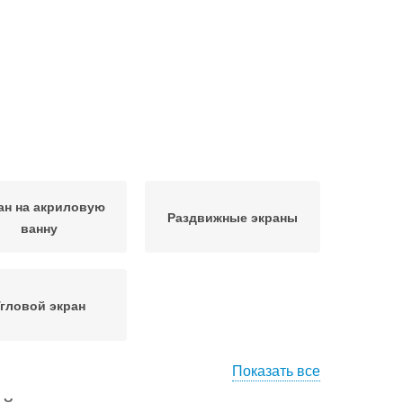
ан на акриловую
Раздвижные экраны
ванну
гловой экран
Показать все