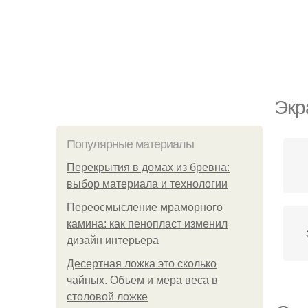
Экр
Популярные материалы
Перекрытия в домах из бревна:
выбор материала и технологии
Переосмысление мраморного
камина: как пенопласт изменил
дизайн интерьера
Десертная ложка это сколько
чайных. Объем и мера веса в
столовой ложке