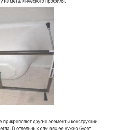
му из металлического профиля.
е прикрепляют другие элементы конструкции.
сегда. В отдельных случаях ее нужно будет