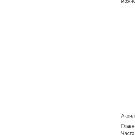
можно
Акрил
Главн
Часто