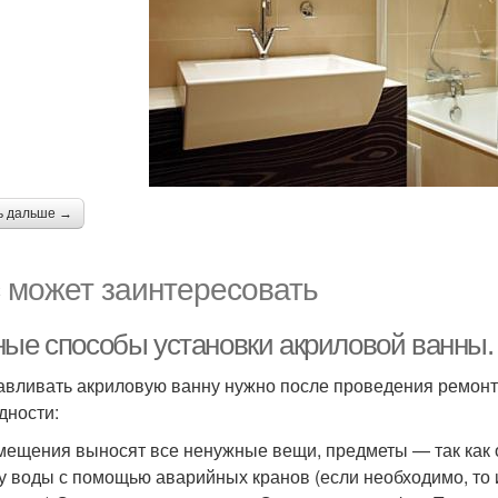
ь дальше →
 может заинтересовать
ные способы установки акриловой ванны.
авливать акриловую ванну нужно после проведения ремонтн
дности:
мещения выносят все ненужные вещи, предметы — так как 
у воды с помощью аварийных кранов (если необходимо, то 