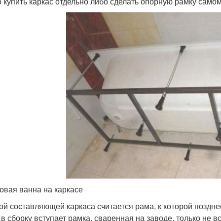
 купить каркас отдельно либо сделать опорную рамку само
овая ванна на каркасе
ой составляющей каркаса считается рама, к которой поздне
 в сборку вступает рамка, сваренная на заводе, только не в