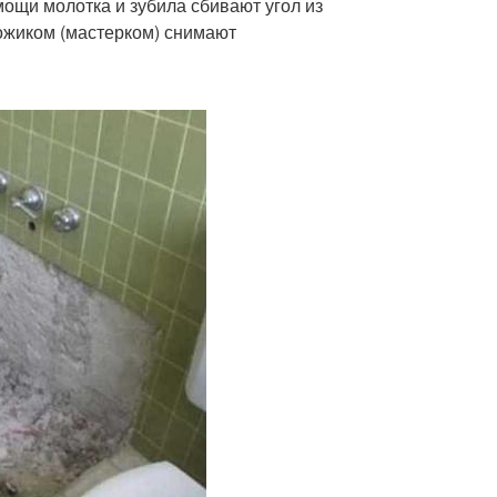
ощи молотка и зубила сбивают угол из
Ножиком (мастерком) снимают