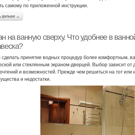
ть самому по приложенной инструкции.
ь дальше →
н на ванную сверху. Что удобнее в ванно
авеска?
 сделать принятие водных процедур более комфортным, ва
еской или стеклянным экраном-дверцей. Выбор зависит от 
очтений и возможностей. Прежде чем решиться на тот или и
ущества и недостатки.