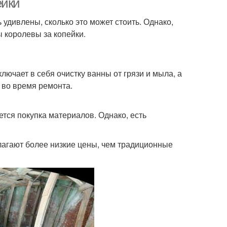
ейки
удивлены, сколько это может стоить. Однако,
ы королевы за копейки.
ключает в себя очистку ванны от грязи и мыла, а
 во время ремонта.
тся покупка материалов. Однако, есть
лагают более низкие цены, чем традиционные