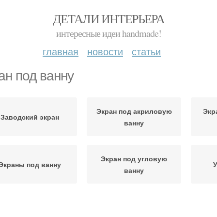
ДЕТАЛИ ИНТЕРЬЕРА
интересные идеи handmade!
главная
новости
статьи
ан под ванну
Экран под акриловую
Экр
Заводский экран
ванну
Экран под угловую
Экраны под ванну
У
ванну