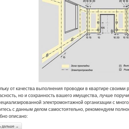
льку от качества выполнения проводки в квартире своими р
асность, но и сохранность вашего имущества, лучше поруч
пециализированной электромонтажной организации с многол
итесь с данным делом самостоятельно, рекомендуем полнос
бно описано:
ь дальше →