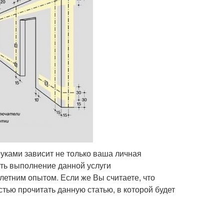
уками зависит не только ваша личная
ить выполнение данной услуги
етним опытом. Если же Вы считаете, что
тью прочитать данную статью, в которой будет