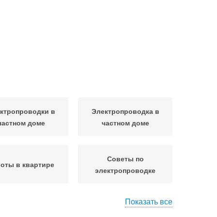
ктропроводки в
Электропроводка в
частном доме
частном доме
Советы по
оты в квартире
электропроводке
Показать все