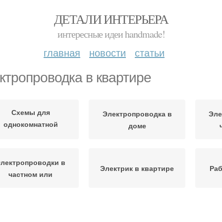
ДЕТАЛИ ИНТЕРЬЕРА
интересные идеи handmade!
главная
новости
статьи
ктропроводка в квартире
Схемы для
Электропроводка в
Эле
однокомнатной
доме
квартиры
лектропроводки в
Электрик в квартире
Раб
частном или
лектропроводки в
Проводка в квартире