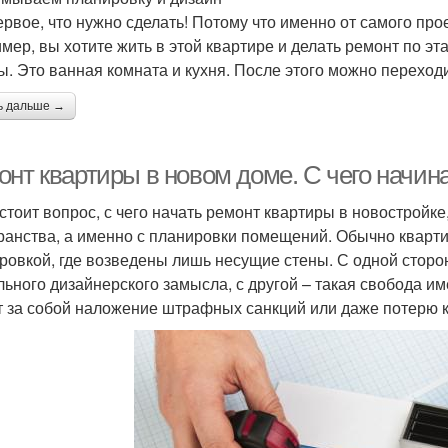
ервое, что нужно сделать! Потому что именно от самого про
мер, вы хотите жить в этой квартире и делать ремонт по эта
ы. Это ванная комната и кухня. После этого можно переход
ь дальше →
онт квартиры в новом доме. С чего начин
 стоит вопрос, с чего начать ремонт квартиры в новостройке
ранства, а именно с планировки помещений. Обычно кварт
ровкой, где возведены лишь несущие стены. С одной сторо
льного дизайнерского замысла, с другой – такая свобода и
т за собой наложение штрафных санкций или даже потерю 