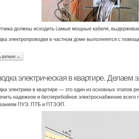
етчика должны исходить самые мощные кабеля, выдержива
дка электропроводки в частном доме выполняется с помощь
ь дальше →
одка электрическая в квартире. Делаем э
дка электрики в квартире — это один из основных этапов р
ечить надежное и бесперебойное электроснабжение всего 
ваниям ПУЭ, ПТБ и ПТЭЭП.