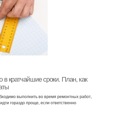
о в кратчайшие сроки. План, как
аты
обходимо выполнить во время ремонтных работ,
идти гораздо проще, если ответственно