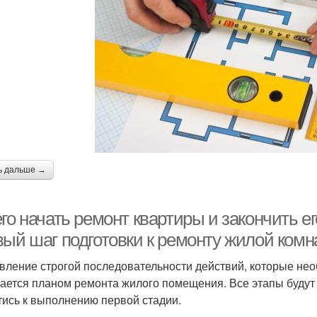
ь дальше →
го начать ремонт квартиры и закончить ег
вый шаг подготовки к ремонту жилой комн
вление строгой последовательности действий, которые не
ается планом ремонта жилого помещения. Все этапы будут 
тись к выполнению первой стадии.