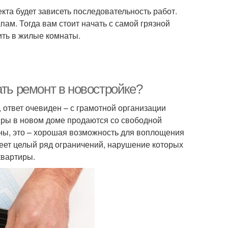
екта будет зависеть последовательность работ.
пам. Тогда вам стоит начать с самой грязной
ить в жилые комнаты.
ать ремонт в новостройке?
, ответ очевиден – с грамотной организации
иры в новом доме продаются со свободной
ны, это – хорошая возможность для воплощения
меет целый ряд ограничений, нарушение которых
квартиры.