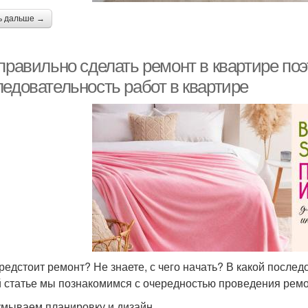
ь дальше →
правильно сделать ремонт в квартире поэ
ледовательность работ в квартире
редстоит ремонт? Не знаете, с чего начать? В какой после
й статье мы познакомимся с очередностью проведения ремо
мываем планировку и дизайн