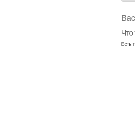
Вас
Что 
Есть 