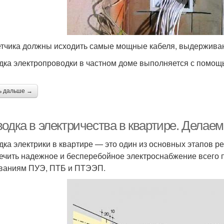
етчика должны исходить самые мощные кабеля, выдержива
дка электропроводки в частном доме выполняется с помощь
ь дальше →
одка в электричества в квартире. Делаем
дка электрики в квартире — это один из основных этапов р
ечить надежное и бесперебойное электроснабжение всего 
ваниям ПУЭ, ПТБ и ПТЭЭП.