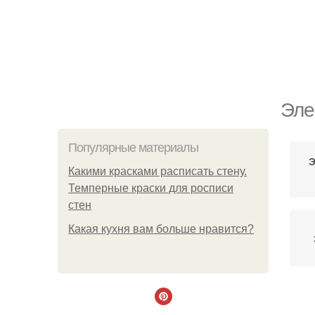
Эле
Популярные материалы
Э
Какими красками расписать стену.
Темперные краски для росписи
стен
Какая кухня вам больше нравится?