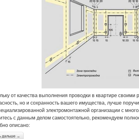
льку от качества выполнения проводки в квартире своими р
асность, но и сохранность вашего имущества, лучше поруч
пециализированной электромонтажной организации с многол
итесь с данным делом самостоятельно, рекомендуем полнос
бно описано:
ь дальше →