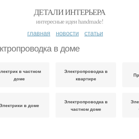
ДЕТАЛИ ИНТЕРЬЕРА
интересные идеи handmade!
главная
новости
статьи
ктропроводка в доме
лектрик в частном
Электропроводка в
Пр
доме
квартире
Электропроводка в
Эле
Электрики в доме
частном доме
Электрики в частном
Деревянный дом