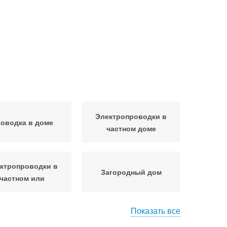
Электропроводки в
оводка в доме
частном доме
ктропроводки в
Загородный дом
частном или
Показать все
Советы по
Электропроводки в