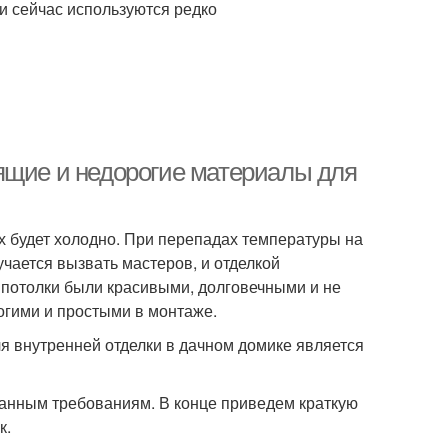
и сейчас используются редко
ящие и недорогие материалы для
х будет холодно. При перепадах температуры на
учается вызвать мастеров, и отделкой
ы потолки были красивыми, долговечными и не
огими и простыми в монтаже.
я внутренней отделки в дачном домике является
анным требованиям. В конце приведем краткую
к.