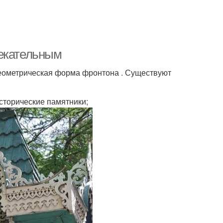
лекательным
 геометрическая форма фронтона . Существуют
сторические памятники;