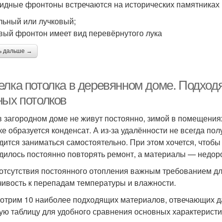
идные фронтоны встречаются на исторических памятниках 
льный или лучковый;
вый фронтон имеет вид перевёрнутого лука
ь дальше →
елка потолка в деревянном доме. Подход
ных потолков
в загородном доме не живут постоянно, зимой в помещения
ке образуется конденсат. А из-за удалённости не всегда пол
дится заниматься самостоятельно. При этом хочется, чтоб
дилось постоянно повторять ремонт, а материалы — недор
 отсутствия постоянного отопления важным требованием дл
чивость к перепадам температуры и влажности.
отрим 10 наиболее подходящих материалов, отвечающих д
ую таблицу для удобного сравнения основных характеристи