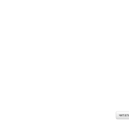
читат