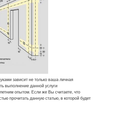
уками зависит не только ваша личная
ить выполнение данной услуги
етним опытом. Если же Вы считаете, что
тью прочитать данную статью, в которой будет