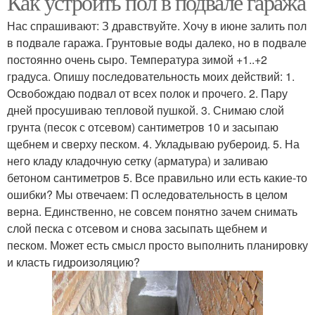
Как устроить пол в подвале гаража
Нас спрашивают: З дравствуйте. Хочу в июне залить пол
в подвале гаража. Грунтовые воды далеко, но в подвале
постоянно очень сыро. Температура зимой +1..+2
градуса. Опишу последовательность моих действий: 1.
Освобождаю подвал от всех полок и прочего. 2. Пару
дней просушиваю тепловой пушкой. 3. Снимаю слой
грунта (песок с отсевом) сантиметров 10 и засыпаю
щебнем и сверху песком. 4. Укладываю рубероид. 5. На
него кладу кладочную сетку (арматура) и заливаю
бетоном сантиметров 5. Все правильно или есть какие-то
ошибки? Мы отвечаем: П оследовательность в целом
верна. Единственно, не совсем понятно зачем снимать
слой песка с отсевом и снова засыпать щебнем и
песком. Может есть смысл просто выполнить планировку
и класть гидроизоляцию?