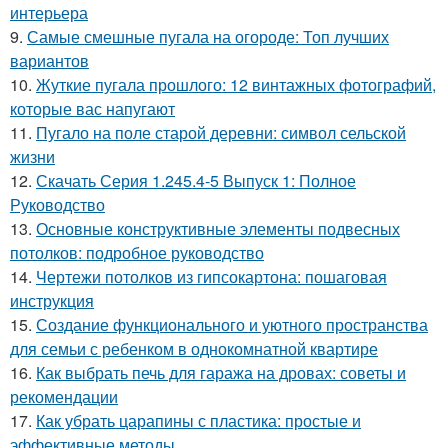
интерьера
9.
Самые смешные пугала на огороде: Топ лучших
вариантов
10.
Жуткие пугала прошлого: 12 винтажных фотографий,
которые вас напугают
11.
Пугало на поле старой деревни: символ сельской
жизни
12.
Скачать Серия 1.245.4-5 Выпуск 1: Полное
Руководство
13.
Основные конструктивные элементы подвесных
потолков: подробное руководство
14.
Чертежи потолков из гипсокартона: пошаговая
инструкция
15.
Создание функционального и уютного пространства
для семьи с ребенком в однокомнатной квартире
16.
Как выбрать печь для гаража на дровах: советы и
рекомендации
17.
Как убрать царапины с пластика: простые и
эффективные методы