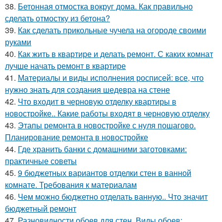
38.
Бетонная отмостка вокруг дома. Как правильно
сделать отмостку из бетона?
39.
Как сделать прикольные чучела на огороде своими
руками
40.
Как жить в квартире и делать ремонт. С каких комнат
лучше начать ремонт в квартире
41.
Материалы и виды исполнения росписей: все, что
нужно знать для создания шедевра на стене
42.
Что входит в черновую отделку квартиры в
новостройке.. Какие работы входят в черновую отделку
43.
Этапы ремонта в новостройке с нуля пошагово.
Планирование ремонта в новостройке
44.
Где хранить банки с домашними заготовками:
практичные советы
45.
9 бюджетных вариантов отделки стен в ванной
комнате. Требования к материалам
46.
Чем можно бюджетно отделать ванную.. Что значит
бюджетный ремонт
47.
Разновидности обоев для стен. Виды обоев: