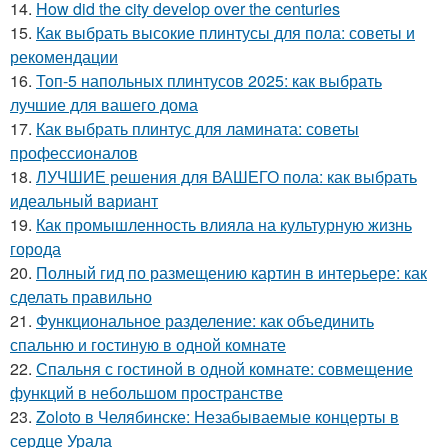
14.
How did the city develop over the centuries
15.
Как выбрать высокие плинтусы для пола: советы и
рекомендации
16.
Топ-5 напольных плинтусов 2025: как выбрать
лучшие для вашего дома
17.
Как выбрать плинтус для ламината: советы
профессионалов
18.
ЛУЧШИЕ решения для ВАШЕГО пола: как выбрать
идеальный вариант
19.
Как промышленность влияла на культурную жизнь
города
20.
Полный гид по размещению картин в интерьере: как
сделать правильно
21.
Функциональное разделение: как объединить
спальню и гостиную в одной комнате
22.
Спальня с гостиной в одной комнате: совмещение
функций в небольшом пространстве
23.
Zoloto в Челябинске: Незабываемые концерты в
сердце Урала