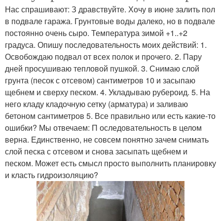
Нас спрашивают: З дравствуйте. Хочу в июне залить пол
в подвале гаража. Грунтовые воды далеко, но в подвале
постоянно очень сыро. Температура зимой +1..+2
градуса. Опишу последовательность моих действий: 1.
Освобождаю подвал от всех полок и прочего. 2. Пару
дней просушиваю тепловой пушкой. 3. Снимаю слой
грунта (песок с отсевом) сантиметров 10 и засыпаю
щебнем и сверху песком. 4. Укладываю рубероид. 5. На
него кладу кладочную сетку (арматура) и заливаю
бетоном сантиметров 5. Все правильно или есть какие-то
ошибки? Мы отвечаем: П оследовательность в целом
верна. Единственно, не совсем понятно зачем снимать
слой песка с отсевом и снова засыпать щебнем и
песком. Может есть смысл просто выполнить планировку
и класть гидроизоляцию?