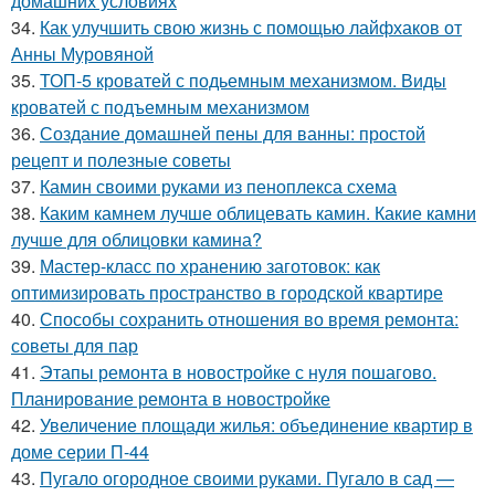
домашних условиях
34.
Как улучшить свою жизнь с помощью лайфхаков от
Анны Муровяной
35.
ТОП-5 кроватей с подьемным механизмом. Виды
кроватей с подъемным механизмом
36.
Создание домашней пены для ванны: простой
рецепт и полезные советы
37.
Камин своими руками из пеноплекса схема
38.
Каким камнем лучше облицевать камин. Какие камни
лучше для облицовки камина?
39.
Мастер-класс по хранению заготовок: как
оптимизировать пространство в городской квартире
40.
Способы сохранить отношения во время ремонта:
советы для пар
41.
Этапы ремонта в новостройке с нуля пошагово.
Планирование ремонта в новостройке
42.
Увеличение площади жилья: объединение квартир в
доме серии П-44
43.
Пугало огородное своими руками. Пугало в сад —