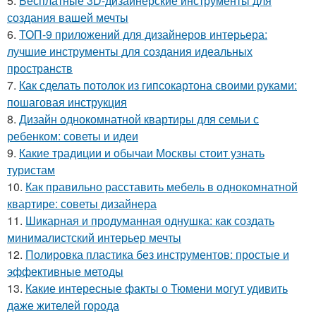
5.
Бесплатные 3D-дизайнерские инструменты для
создания вашей мечты
6.
ТОП-9 приложений для дизайнеров интерьера:
лучшие инструменты для создания идеальных
пространств
7.
Как сделать потолок из гипсокартона своими руками:
пошаговая инструкция
8.
Дизайн однокомнатной квартиры для семьи с
ребенком: советы и идеи
9.
Какие традиции и обычаи Москвы стоит узнать
туристам
10.
Как правильно расставить мебель в однокомнатной
квартире: советы дизайнера
11.
Шикарная и продуманная однушка: как создать
минималистский интерьер мечты
12.
Полировка пластика без инструментов: простые и
эффективные методы
13.
Какие интересные факты о Тюмени могут удивить
даже жителей города