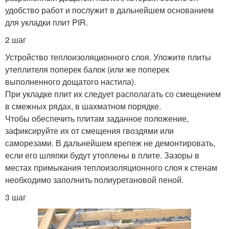
удобство работ и послужит в дальнейшем основанием
для укладки плит PIR.
2 шаг
Устройство теплоизоляционного слоя. Уложите плиты
утеплителя поперек балок (или же поперек
выполненного дощатого настила).
При укладке плит их следует располагать со смещением
в смежных рядах, в шахматном порядке.
Чтобы обеспечить плитам заданное положение,
зафиксируйте их от смещения гвоздями или
саморезами. В дальнейшем крепеж не демонтировать,
если его шляпки будут утоплены в плите. Зазоры в
местах примыкания теплоизоляционного слоя к стенам
необходимо заполнить полиуретановой пеной.
3 шаг