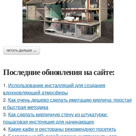
читать дальше →
Последние обновления на сайте:
1.
Использование инсталляций для создания
вдохновляющей атмосферы
2.
Как очень дешево сделать имитацию кирпича: простая
и быстрая методика
3.
Как сделать кирпичную стену из штукатурки:
пошаговая инструкция для начинающих
4.
Какие кафе и рестораны рекомендуют посетить