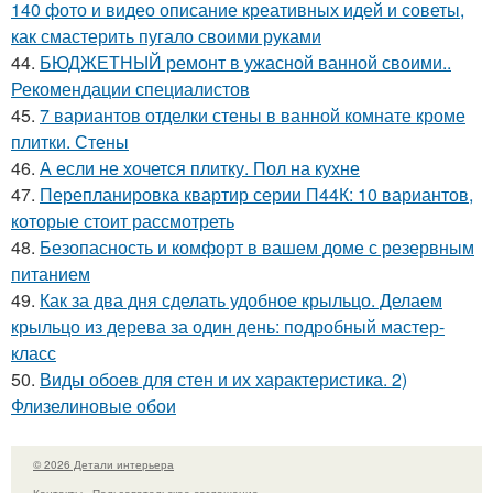
140 фото и видео описание креативных идей и советы,
как смастерить пугало своими руками
44.
БЮДЖЕТНЫЙ ремонт в ужасной ванной своими..
Рекомендации специалистов
45.
7 вариантов отделки стены в ванной комнате кроме
плитки. Стены
46.
А если не хочется плитку. Пол на кухне
47.
Перепланировка квартир серии П44К: 10 вариантов,
которые стоит рассмотреть
48.
Безопасность и комфорт в вашем доме с резервным
питанием
49.
Как за два дня сделать удобное крыльцо. Делаем
крыльцо из дерева за один день: подробный мастер-
класс
50.
Виды обоев для стен и их характеристика. 2)
Флизелиновые обои
© 2026 Детали интерьера