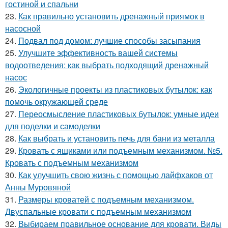
гостиной и спальни
23.
Как правильно установить дренажный приямок в
насосной
24.
Подвал под домом: лучшие способы засыпания
25.
Улучшите эффективность вашей системы
водоотведения: как выбрать подходящий дренажный
насос
26.
Экологичные проекты из пластиковых бутылок: как
помочь окружающей среде
27.
Переосмысление пластиковых бутылок: умные идеи
для поделки и самоделки
28.
Как выбрать и установить печь для бани из металла
29.
Кровать с ящиками или подъемным механизмом. №5.
Кровать с подъемным механизмом
30.
Как улучшить свою жизнь с помощью лайфхаков от
Анны Муровяной
31.
Размеры кроватей с подъемным механизмом.
Двуспальные кровати с подъемным механизмом
32.
Выбираем правильное основание для кровати. Виды