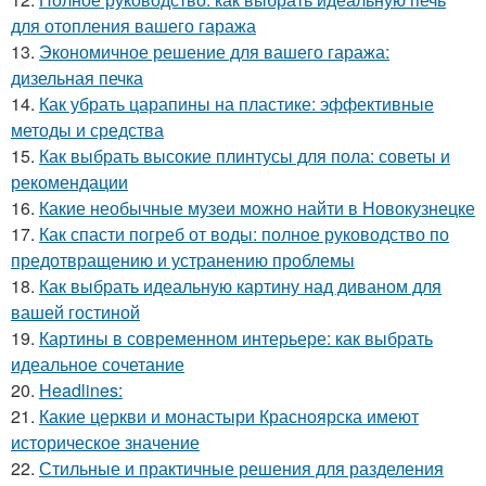
для отопления вашего гаража
13.
Экономичное решение для вашего гаража:
дизельная печка
14.
Как убрать царапины на пластике: эффективные
методы и средства
15.
Как выбрать высокие плинтусы для пола: советы и
рекомендации
16.
Какие необычные музеи можно найти в Новокузнецке
17.
Как спасти погреб от воды: полное руководство по
предотвращению и устранению проблемы
18.
Как выбрать идеальную картину над диваном для
вашей гостиной
19.
Картины в современном интерьере: как выбрать
идеальное сочетание
20.
Headlines:
21.
Какие церкви и монастыри Красноярска имеют
историческое значение
22.
Стильные и практичные решения для разделения