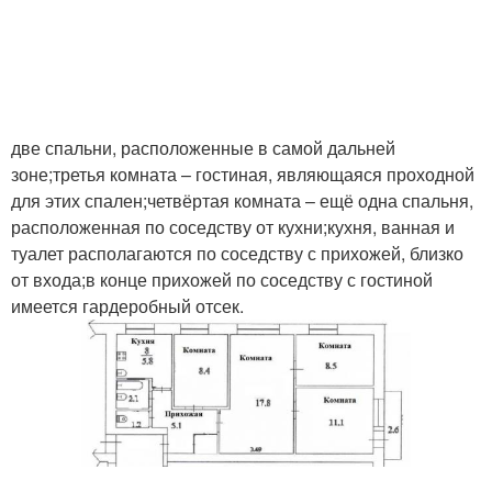
две спальни, расположенные в самой дальней
зоне;третья комната – гостиная, являющаяся проходной
для этих спален;четвёртая комната – ещё одна спальня,
расположенная по соседству от кухни;кухня, ванная и
туалет располагаются по соседству с прихожей, близко
от входа;в конце прихожей по соседству с гостиной
имеется гардеробный отсек.