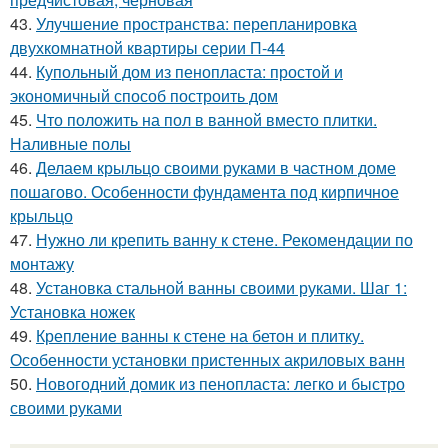
43.
Улучшение пространства: перепланировка
двухкомнатной квартиры серии П-44
44.
Купольный дом из пенопласта: простой и
экономичный способ построить дом
45.
Что положить на пол в ванной вместо плитки.
Наливные полы
46.
Делаем крыльцо своими руками в частном доме
пошагово. Особенности фундамента под кирпичное
крыльцо
47.
Нужно ли крепить ванну к стене. Рекомендации по
монтажу
48.
Установка стальной ванны своими руками. Шаг 1:
Установка ножек
49.
Крепление ванны к стене на бетон и плитку.
Особенности установки пристенных акриловых ванн
50.
Новогодний домик из пенопласта: легко и быстро
своими руками