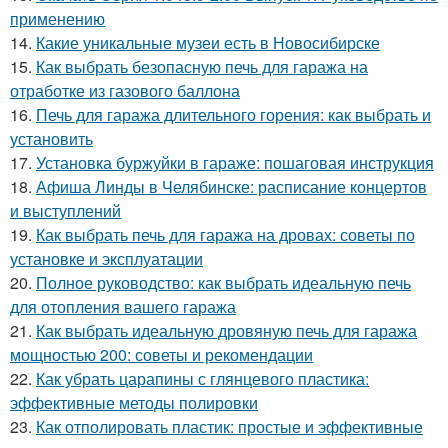
применению
14.
Какие уникальные музеи есть в Новосибирске
15.
Как выбрать безопасную печь для гаража на
отработке из газового баллона
16.
Печь для гаража длительного горения: как выбрать и
установить
17.
Установка буржуйки в гараже: пошаговая инструкция
18.
Афиша Линды в Челябинске: расписание концертов
и выступлений
19.
Как выбрать печь для гаража на дровах: советы по
установке и эксплуатации
20.
Полное руководство: как выбрать идеальную печь
для отопления вашего гаража
21.
Как выбрать идеальную дровяную печь для гаража
мощностью 200: советы и рекомендации
22.
Как убрать царапины с глянцевого пластика:
эффективные методы полировки
23.
Как отполировать пластик: простые и эффективные