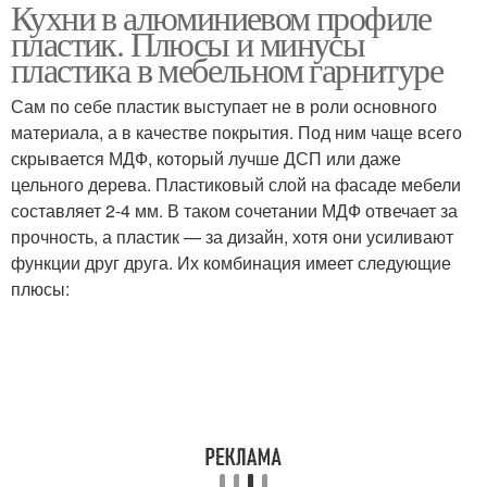
Кухни в алюминиевом профиле
Фасады в
Кухонные фасады
пластик. Плюсы и минусы
алюминиевом профиле
пластика в мебельном гарнитуре
Сам по себе пластик выступает не в роли основного
материала, а в качестве покрытия. Под ним чаще всего
скрывается МДФ, который лучше ДСП или даже
цельного дерева. Пластиковый слой на фасаде мебели
составляет 2-4 мм. В таком сочетании МДФ отвечает за
прочность, а пластик — за дизайн, хотя они усиливают
функции друг друга. Их комбинация имеет следующие
плюсы: