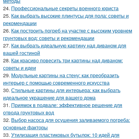
методы
24.
Профессиональные секреты военного юриста
25.
Как выбрать высокие плинтусы для пола: советы и
рекомендации
26.
Как построить погреб на участке с высоким уровнем
грунтовых вод: советы и рекомендации
27.
Как выбрать идеальную картину над диваном для
вашей гостиной
28.
Как красиво повесить три картины над диваном:
советы и идеи
29.
Модульные картины на стену: как преобразить
интерьер с помощью современного искусства
30.
Стильные картины для интерьера: как выбрать
идеальное украшение для вашего дома
31.
Приямок в подвале: эффективное решение для
отвода грунтовых вод
32.
Выбор насоса для осушения заливаемого погреба:
основные факторы
33.
Утилизация пластиковых бутылок: 10 идей для