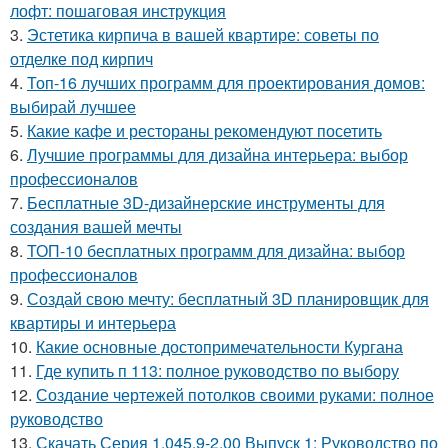
лофт: пошаговая инструкция
3.
Эстетика кирпича в вашей квартире: советы по
отделке под кирпич
4.
Топ-16 лучших программ для проектирования домов:
выбирай лучшее
5.
Какие кафе и рестораны рекомендуют посетить
6.
Лучшие программы для дизайна интерьера: выбор
профессионалов
7.
Бесплатные 3D-дизайнерские инструменты для
создания вашей мечты
8.
ТОП-10 бесплатных программ для дизайна: выбор
профессионалов
9.
Создай свою мечту: бесплатный 3D планировщик для
квартиры и интерьера
10.
Какие основные достопримечательности Кургана
11.
Где купить п 113: полное руководство по выбору
12.
Создание чертежей потолков своими руками: полное
руководство
13.
Скачать Серия 1.045.9-2.00 Выпуск 1: Руководство по