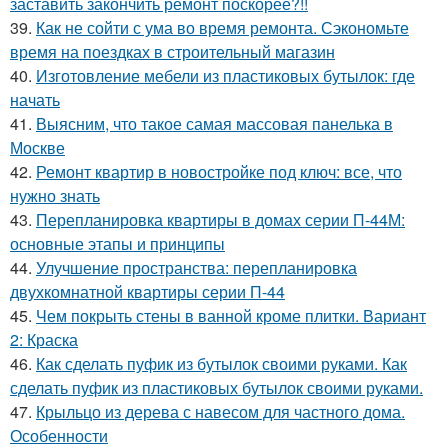
заставить закончить ремонт поскорее?!!
39.
Как не сойти с ума во время ремонта. Сэкономьте
время на поездках в строительный магазин
40.
Изготовление мебели из пластиковых бутылок: где
начать
41.
Выясним, что такое самая массовая панелька в
Москве
42.
Ремонт квартир в новостройке под ключ: все, что
нужно знать
43.
Перепланировка квартиры в домах серии П-44М:
основные этапы и принципы
44.
Улучшение пространства: перепланировка
двухкомнатной квартиры серии П-44
45.
Чем покрыть стены в ванной кроме плитки. Вариант
2: Краска
46.
Как сделать пуфик из бутылок своими руками. Как
сделать пуфик из пластиковых бутылок своими руками.
47.
Крыльцо из дерева с навесом для частного дома.
Особенности