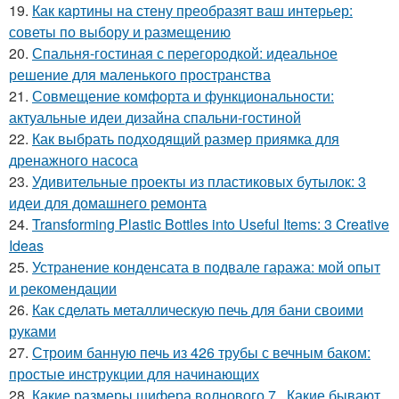
19.
Как картины на стену преобразят ваш интерьер:
советы по выбору и размещению
20.
Спальня-гостиная с перегородкой: идеальное
решение для маленького пространства
21.
Совмещение комфорта и функциональности:
актуальные идеи дизайна спальни-гостиной
22.
Как выбрать подходящий размер приямка для
дренажного насоса
23.
Удивительные проекты из пластиковых бутылок: 3
идеи для домашнего ремонта
24.
Transforming Plastic Bottles into Useful Items: 3 Creative
Ideas
25.
Устранение конденсата в подвале гаража: мой опыт
и рекомендации
26.
Как сделать металлическую печь для бани своими
руками
27.
Строим банную печь из 426 трубы с вечным баком:
простые инструкции для начинающих
28.
Какие размеры шифера волнового 7 . Какие бывают