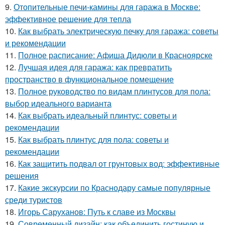
9.
Отопительные печи-камины для гаража в Москве:
эффективное решение для тепла
10.
Как выбрать электрическую печку для гаража: советы
и рекомендации
11.
Полное расписание: Афиша Дидюли в Красноярске
12.
Лучшая идея для гаража: как превратить
пространство в функциональное помещение
13.
Полное руководство по видам плинтусов для пола:
выбор идеального варианта
14.
Как выбрать идеальный плинтус: советы и
рекомендации
15.
Как выбрать плинтус для пола: советы и
рекомендации
16.
Как защитить подвал от грунтовых вод: эффективные
решения
17.
Какие экскурсии по Краснодару самые популярные
среди туристов
18.
Игорь Саруханов: Путь к славе из Москвы
19.
Современный дизайн: как объединить гостиную и