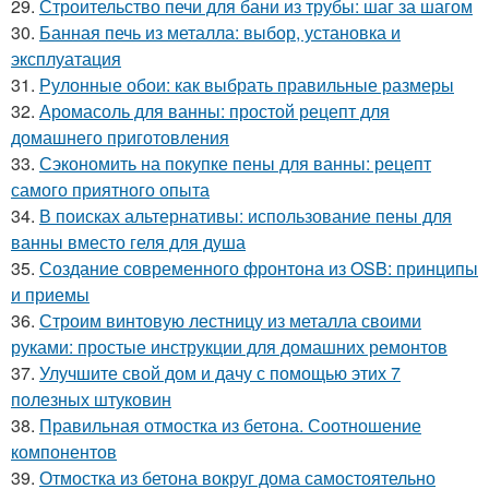
29.
Строительство печи для бани из трубы: шаг за шагом
30.
Банная печь из металла: выбор, установка и
эксплуатация
31.
Рулонные обои: как выбрать правильные размеры
32.
Аромасоль для ванны: простой рецепт для
домашнего приготовления
33.
Сэкономить на покупке пены для ванны: рецепт
самого приятного опыта
34.
В поисках альтернативы: использование пены для
ванны вместо геля для душа
35.
Создание современного фронтона из OSB: принципы
и приемы
36.
Строим винтовую лестницу из металла своими
руками: простые инструкции для домашних ремонтов
37.
Улучшите свой дом и дачу с помощью этих 7
полезных штуковин
38.
Правильная отмостка из бетона. Соотношение
компонентов
39.
Отмостка из бетона вокруг дома самостоятельно