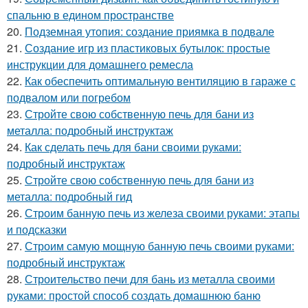
спальню в едином пространстве
20.
Подземная утопия: создание приямка в подвале
21.
Создание игр из пластиковых бутылок: простые
инструкции для домашнего ремесла
22.
Как обеспечить оптимальную вентиляцию в гараже с
подвалом или погребом
23.
Стройте свою собственную печь для бани из
металла: подробный инструктаж
24.
Как сделать печь для бани своими руками:
подробный инструктаж
25.
Стройте свою собственную печь для бани из
металла: подробный гид
26.
Строим банную печь из железа своими руками: этапы
и подсказки
27.
Строим самую мощную банную печь своими руками:
подробный инструктаж
28.
Строительство печи для бань из металла своими
руками: простой способ создать домашнюю баню