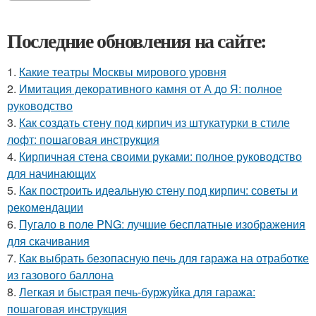
Последние обновления на сайте:
1.
Какие театры Москвы мирового уровня
2.
Имитация декоративного камня от А до Я: полное
руководство
3.
Как создать стену под кирпич из штукатурки в стиле
лофт: пошаговая инструкция
4.
Кирпичная стена своими руками: полное руководство
для начинающих
5.
Как построить идеальную стену под кирпич: советы и
рекомендации
6.
Пугало в поле PNG: лучшие бесплатные изображения
для скачивания
7.
Как выбрать безопасную печь для гаража на отработке
из газового баллона
8.
Легкая и быстрая печь-буржуйка для гаража:
пошаговая инструкция