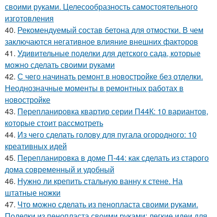
своими руками. Целесообразность самостоятельного
изготовления
40.
Рекомендуемый состав бетона для отмостки. В чем
заключаются негативное влияние внешних факторов
41.
Удивительные поделки для детского сада, которые
можно сделать своими руками
42.
С чего начинать ремонт в новостройке без отделки.
Неоднозначные моменты в ремонтных работах в
новостройке
43.
Перепланировка квартир серии П44К: 10 вариантов,
которые стоит рассмотреть
44.
Из чего сделать голову для пугала огородного: 10
креативных идей
45.
Перепланировка в доме П-44: как сделать из старого
дома современный и удобный
46.
Нужно ли крепить стальную ванну к стене. На
штатные ножки
47.
Что можно сделать из пенопласта своими руками.
Поделки из пенопласта своими руками: легкие идеи для